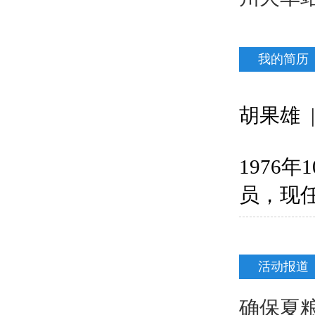
我的简历
胡果雄 |
1976
员，现
活动报道
确保夏