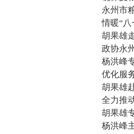
永州市
情暖“八
胡果雄
政协永
杨洪峰
优化服
胡果雄
全力推
胡果雄
杨洪峰主