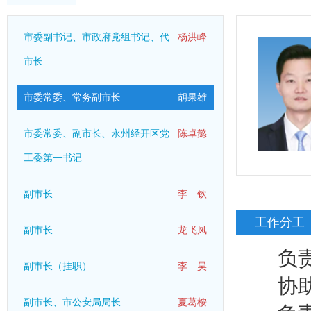
市委副书记、市政府党组书记、代
杨洪峰
市长
市委常委、常务副市长
胡果雄
市委常委、副市长、永州经开区党
陈卓懿
工委第一书记
副市长
李 钦
工作分工
副市长
龙飞凤
负责市
副市长（挂职）
李 昊
协助负
副市长、市公安局局长
夏葛桉