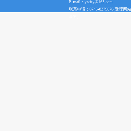
E-mail：yzcity@163.com
联系电话：0746-8379670(
事宜)