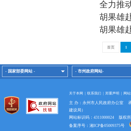
全力推
胡果雄
胡果雄
首页
1
- 国家部委网站 -
- 市州政府网站-
关于本网
|
联系我们
|
郑重声明
|
网站
主 办：永州市人民政府办公室 
建设局）
网站标识码：4311000024 
备案序号：湘ICP备05009375号