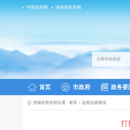
中国政府网
湖南省政府网
首页
市政府
政务要
您现在所在的位置 :
首页
>
边督边改情况
打