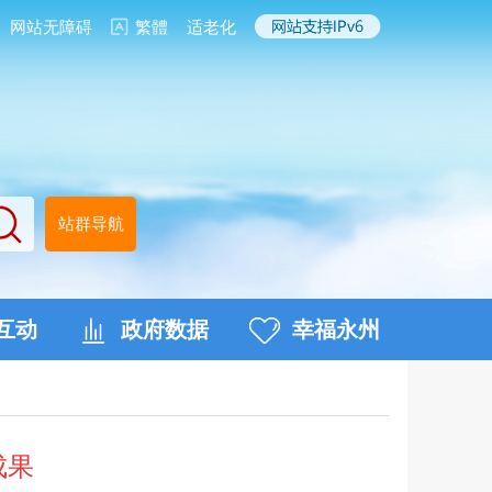
网站无障碍
繁體
适老化
站群导航
互动
政府数据
幸福永州
成果