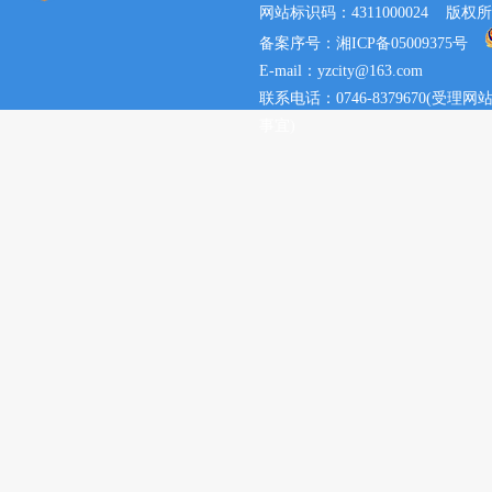
网站标识码：4311000024 
备案序号：湘ICP备05009375号
E-mail：yzcity@163.com
联系电话：0746-8379670(
事宜)