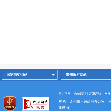
- 国家部委网站 -
- 市州政府网站-
关于本网
|
联系我们
|
郑重声明
|
网站
主 办：永州市人民政府办公室 
建设局）