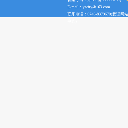
E-mail：yzcity@163.com
联系电话：0746-8379670(
事宜)