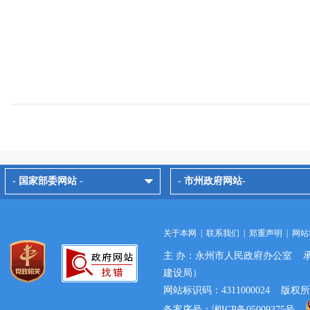
- 国家部委网站 -
- 市州政府网站-
关于本网
|
联系我们
|
郑重声明
|
网站
主 办：永州市人民政府办公室 
建设局）
网站标识码：4311000024 
备案序号：湘ICP备05009375号