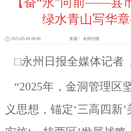
【奋“永”向前——
绿水青山写华章
2025-05-09 09:06
来源：
永州日报
□永州日报全媒体记者 
“2025年，金洞管理
义思想，锚定‘三高四新’