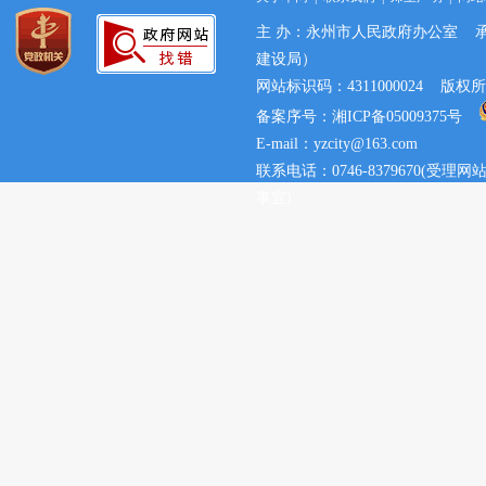
主 办：永州市人民政府办公室 
建设局）
网站标识码：4311000024 
备案序号：湘ICP备05009375号
E-mail：yzcity@163.com
联系电话：0746-8379670(
事宜)