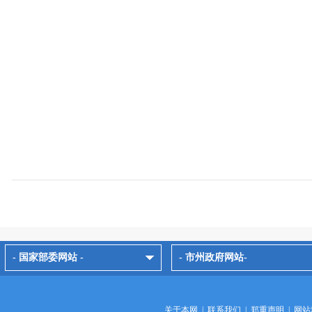
- 国家部委网站 -
- 市州政府网站-
关于本网
|
联系我们
|
郑重声明
|
网站