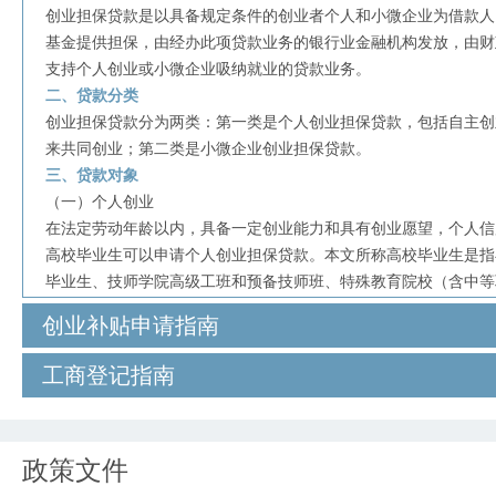
创业担保贷款是以具备规定条件的创业者个人和小微企业为借款人
基金提供担保，由经办此项贷款业务的银行业金融机构发放，由财
支持个人创业或小微企业吸纳就业的贷款业务。
二、贷款分类
创业担保贷款分为两类：第一类是个人创业担保贷款，包括自主创
来共同创业；第二类是小微企业创业担保贷款。
三、贷款对象
（一）个人创业
在法定劳动年龄以内，具备一定创业能力和具有创业愿望，个人信
高校毕业生可以申请个人创业担保贷款。本文所称高校毕业生是指
毕业生、技师学院高级工班和预备技师班、特殊教育院校（含中等
学回国学生。
创业补贴申请指南
除助学贷款、扶贫贷款、住房贷款、购车贷款、5万元以下小额消
以外，申请人提交创业担保贷款申请时，本人及其配偶应没有其他
工商登记指南
代表人或负责人以及组织起来共同创业的组织者应满足以上贷款记
（二）小微企业
小微企业当年新招用符合创业担保贷款申请条件的人员数量达到企
政策文件
（超过100人的企业达到15%），并与其签订1年以上劳动合同的
微企业创业担保贷款。小微企业应无拖欠职工工资、欠缴社会保险