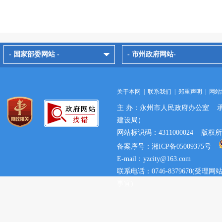
- 国家部委网站 -
- 市州政府网站-
关于本网
|
联系我们
|
郑重声明
|
网站
主 办：永州市人民政府办公室 
建设局）
网站标识码：4311000024 
备案序号：湘ICP备05009375号
E-mail：yzcity@163.com
联系电话：0746-8379670(
事宜)