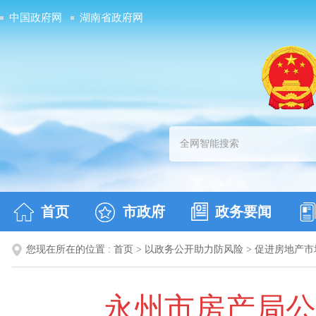
中国政府网
湖南省政府网
首页
市政府
政务要闻
您现在所在的位置 :
首页
>
以政务公开助力防风险
>
促进房地产市
永州市房产局公告