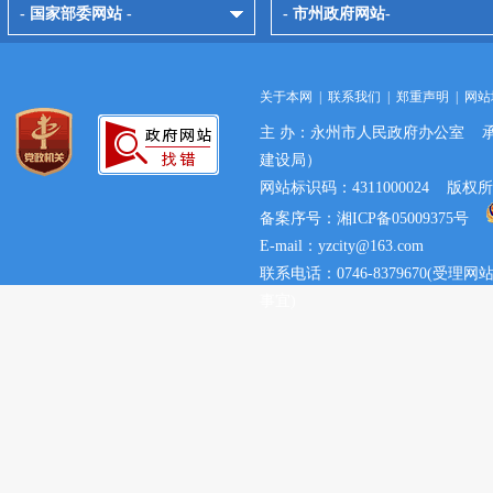
- 国家部委网站 -
- 市州政府网站-
关于本网
|
联系我们
|
郑重声明
|
网站
主 办：永州市人民政府办公室 
建设局）
网站标识码：4311000024 
备案序号：湘ICP备05009375号
E-mail：yzcity@163.com
联系电话：0746-8379670(
事宜)