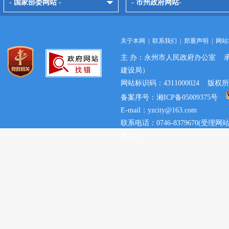
- 国家部委网站 -
- 市州政府网站-
关于本网
|
联系我们
|
郑重声明
|
网站
主 办：永州市人民政府办公室 
建设局）
网站标识码：4311000024 
备案序号：湘ICP备05009375号
E-mail：yzcity@163.com
联系电话：0746-8379670(
事宜)