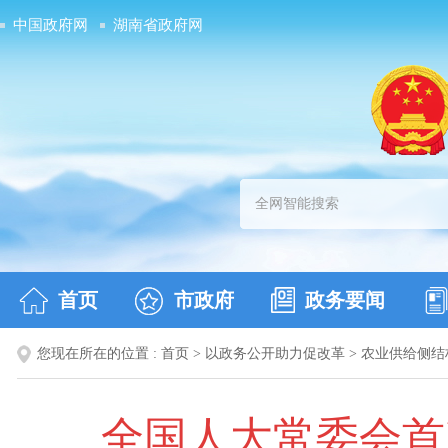
中国政府网
湖南省政府网
首页
市政府
政务要闻
您现在所在的位置 :
首页
>
以政务公开助力促改革
>
农业供给侧结
全国人大常委会首