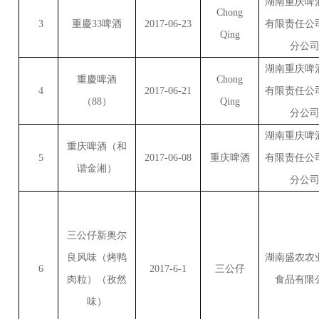
湖南重庆啤
Chong
3
重慶
33
啤酒
2017-06-23
有限责任公
Qing
分公
湖南重庆啤
重慶啤酒
Chong
4
2017-06-21
有限责任公
（
88
）
Qing
分公
湖南重庆啤
重庆啤酒（和
5
2017-06-08
重庆啤酒
有限责任公
谐金湘）
分公
三公仔新奥尔
良风味（烤鸭
湖南盛农农
6
2017-6-1
三公仔
肉粒）（孜然
食品有限
味）