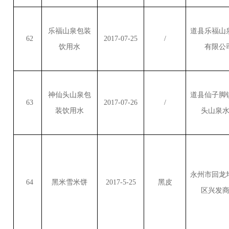
乐福山泉包装
道县乐福山
62
2017-07-25
/
饮用水
有限公
神仙头山泉包
道县仙子脚
63
2017-07-26
/
装饮用水
头山泉
永州市回龙
64
黑米雪米饼
2017-5-25
黑皮
区兴发