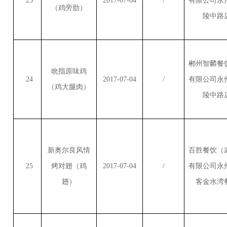
23
2017-07-04
/
有限公司永
（鸡旁肋）
陵中路
郴州智麟餐
吮指原味鸡
24
2017-07-04
/
有限公司永
（鸡大腿肉）
陵中路
新奥尔良风情
百胜餐饮（
25
烤对翅（鸡
2017-07-04
/
有限公司永
翅）
客金水湾