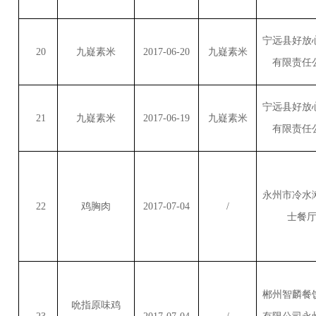
宁远县好放
20
九嶷素米
2017-06-20
九嶷素米
有限责任
宁远县好放
21
九嶷素米
2017-06-19
九嶷素米
有限责任
永州市冷水
22
鸡胸肉
2017-07-04
/
士餐
郴州智麟餐
吮指原味鸡