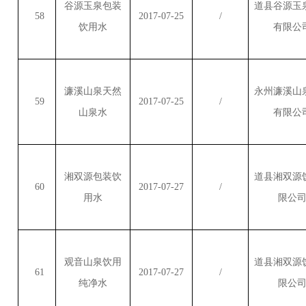
谷源玉泉包装
道县谷源玉
58
2017-07-25
/
饮用水
有限公
濂溪山泉天然
永州濂溪山
59
2017-07-25
/
山泉水
有限公
湘双源包装饮
道县湘双源
60
2017-07-27
/
用水
限公
观音山泉饮用
道县湘双源
61
2017-07-27
/
纯净水
限公