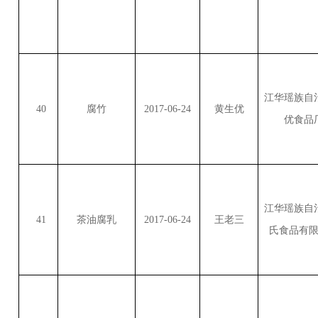
江华瑶族自
40
腐竹
2017-06-24
黄生优
优食品
江华瑶族自
41
茶油腐乳
2017-06-24
王老三
氏食品有