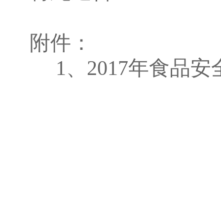
附件：
1
、
2017
年食品安
永州市食
2