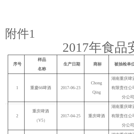
附件
1
2017
年食品
样品
序号
生产日期
商标
被抽检单
名称
湖南重庆啤
Chong
1
重慶
66
啤酒
2017-06-23
有限责任公
Qing
分公
湖南重庆啤
重庆啤酒
2
2017-04-25
重庆啤酒
有限责任公
（
V5
）
分公