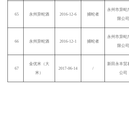
永州市异蛇
65
永州异蛇酒
2016-12-6
捕蛇者
限公
永州市异蛇
66
永州异蛇酒
2016-12-1
捕蛇者
限公
金优米（大
新田永丰贸
67
2017-06-14
/
米）
公司