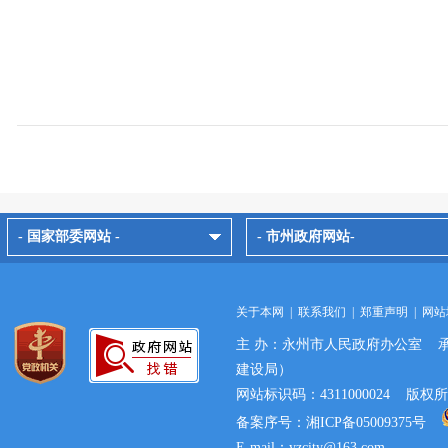
- 国家部委网站 -
- 市州政府网站-
关于本网
|
联系我们
|
郑重声明
|
网站
主 办：永州市人民政府办公室 
建设局）
网站标识码：4311000024 
备案序号：湘ICP备05009375号
E-mail：yzcity@163.com