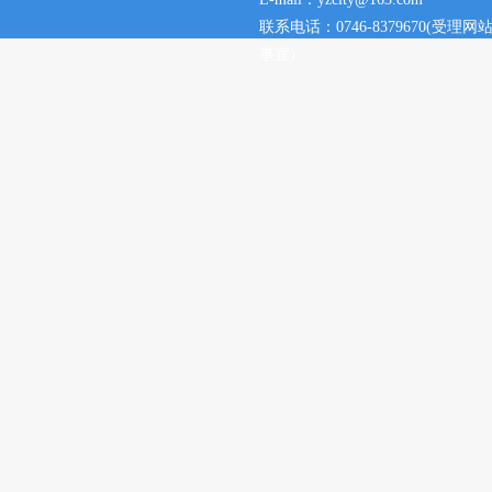
联系电话：0746-8379670(
事宜)