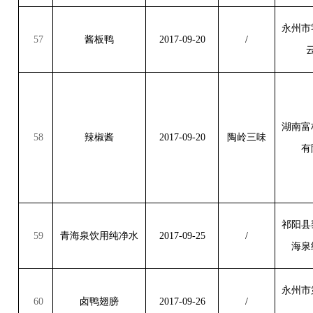
永州市
57
酱板鸭
2017-09-20
/
湖南富
58
辣椒酱
2017-09-20
陶岭三味
有
祁阳县
59
青海泉饮用纯净水
2017-09-25
/
海泉
永州市
60
卤鸭翅膀
2017-09-26
/