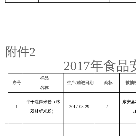
附件
2
2017
年食品
样品
序号
生产
/
购进日期
商标
被抽
名称
半干湿鲜米粉（林
东安县
1
2017-08-29
/
双林鲜米粉）