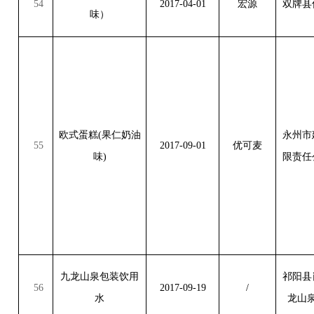
54
2017-04-01
宏源
双牌县
味）
欧式蛋糕
(
果仁奶油
永州市
55
2017-09-01
优可麦
味
)
限责任
九龙山泉包装饮用
祁阳县
56
2017-09-19
/
水
龙山