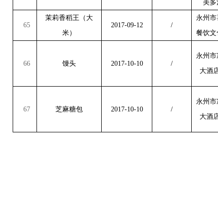
美多
茉莉香稻王（大
永州市
65
2017-09-12
/
米）
餐饮文
永州市
66
馒头
2017-10-10
/
大酒
永州市
67
芝麻糖包
2017-10-10
/
大酒