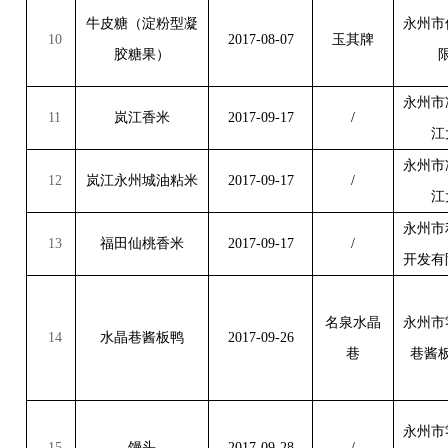
牛皮糖（淀粉型凝
永州市
10
2017-08-07
玉其牌
胶糖果）
永州市
11
岚江香米
2017-09-17
/
江
永州市
12
岚江永州城油粘米
2017-09-17
/
江
永州市
13
福田仙桃香米
2017-09-17
/
开发有
名泉水晶
永州市
14
水晶巷酱板鸭
2017-09-26
巷
巷酱
永州市
15
馒头
2017-09-28
/