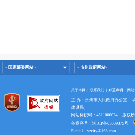
- 国家部委网站 -
- 市州政府网站-
关于本网
|
联系我们
|
郑重声明
|
网站
主 办：永州市人民政府办公室 
建设局）
网站标识码：4311000024 
备案序号：湘ICP备05009375号
E-mail：yzcity@163.com