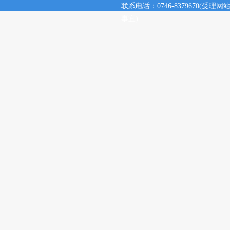
联系电话：0746-8379670(
事宜)