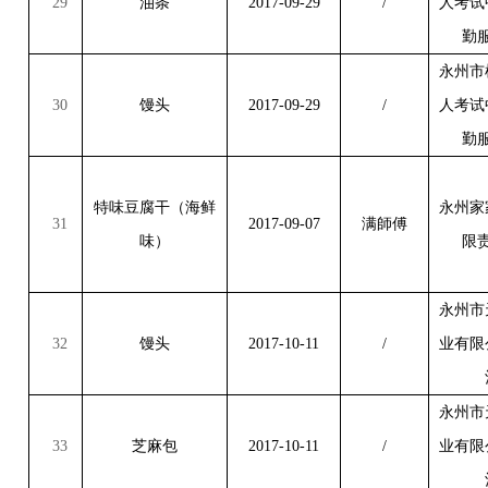
29
油条
2017-09-29
/
人考试
勤
永州市
30
馒头
2017-09-29
/
人考试
勤
特味豆腐干（海鲜
永州家
31
2017-09-07
满師傅
味）
限
永州市
32
馒头
2017-10-11
/
业有限
永州市
33
芝麻包
2017-10-11
/
业有限