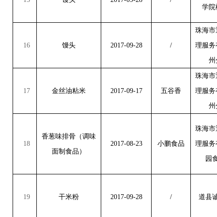
学院
珠海市
16
馒头
2017-09-28
/
理服务
州
珠海市
17
金丝油粘米
2017-09-17
五谷香
理服务
州
珠海市
香葱味排骨（调味
18
2017-08-23
小鹏食品
理服务
面制食品）
园
19
干米粉
2017-09-28
/
道县