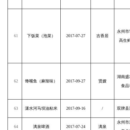
永州市
61
下饭菜（泡菜）
2017-07-27
吉香居
高生
湖南盛
62
馋嘴鱼（麻辣味）
2017-09-27
贤嫂
食品
63
潇水河马坝油粘米
2017-09-16
/
双牌县
永州市
64
漓泉啤酒
2017-07-24
漓泉