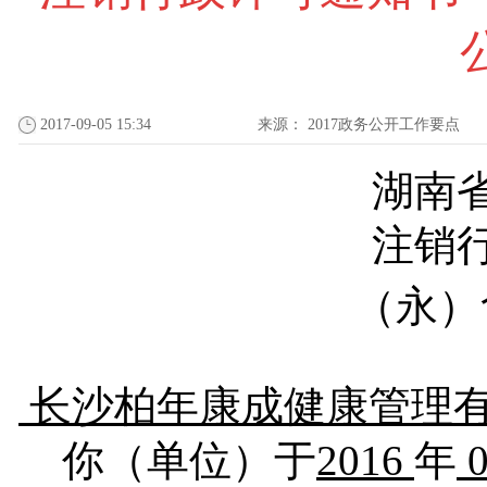
2017-09-05 15:34
来源：
2017政务公开工作要点
湖南
注销
（
永
）
长沙柏年康成健康管理
你（单位）于
2016
年