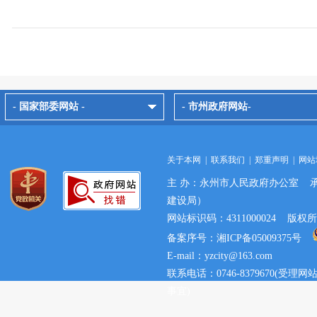
- 国家部委网站 -
- 市州政府网站-
关于本网
|
联系我们
|
郑重声明
|
网站
主 办：永州市人民政府办公室 
建设局）
网站标识码：4311000024 
备案序号：湘ICP备05009375号
E-mail：yzcity@163.com
联系电话：0746-8379670(
事宜)