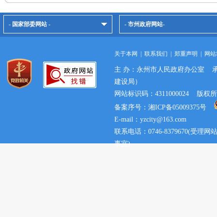
- 国家部委网站 -
- 市州政府网站-
关于本网
|
联系我们
|
郑重声明
|
网站
主 办：永州市人民政府办公室 
建设局）
网站标识码：4311000024 
备案序号：湘ICP备05009375号
E-mail：yzcity@163.com
联系电话：0746-8379670(
事宜)