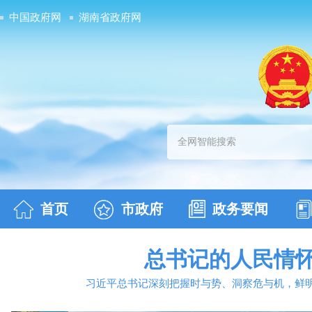
中国政府网
湖南省政府网
首页
市政府
政务要闻
总书记的人民情怀 
习近平总书记深刻把握时与势、洞察危与机，鲜明