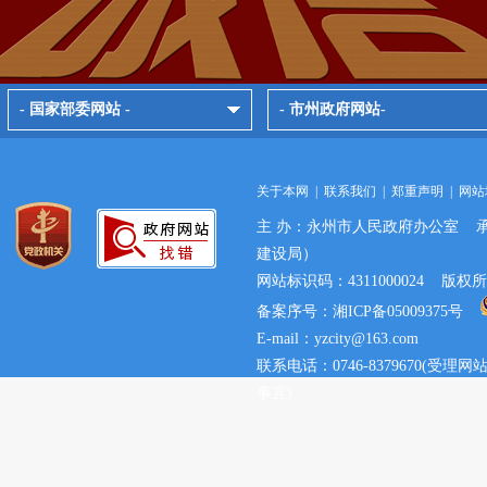
- 国家部委网站 -
- 市州政府网站-
关于本网
|
联系我们
|
郑重声明
|
网站
主 办：永州市人民政府办公室 
建设局）
网站标识码：4311000024 
备案序号：湘ICP备05009375号
E-mail：yzcity@163.com
联系电话：0746-8379670(
事宜)