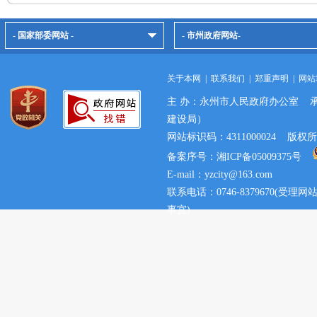
- 国家部委网站 -
- 市州政府网站-
关于本网
|
联系我们
|
郑重声明
|
网站
主 办：永州市人民政府办公室 
建设局）
网站标识码：4311000024 
备案序号：湘ICP备05009375号
E-mail：yzcity@163.com
联系电话：0746-8379670(
事宜)