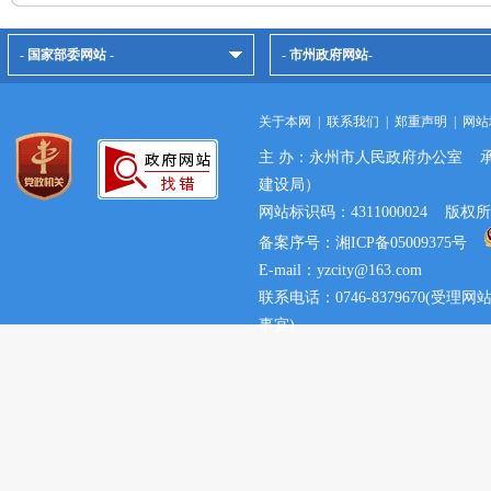
- 国家部委网站 -
- 市州政府网站-
关于本网
|
联系我们
|
郑重声明
|
网站
主 办：永州市人民政府办公室 
建设局）
网站标识码：4311000024 
备案序号：湘ICP备05009375号
E-mail：yzcity@163.com
联系电话：0746-8379670(
事宜)