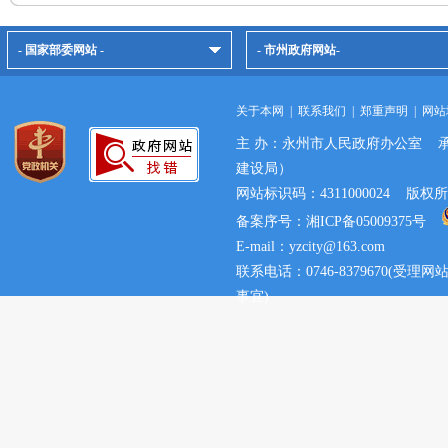
- 国家部委网站 -
- 市州政府网站-
关于本网
|
联系我们
|
郑重声明
|
网站
主 办：永州市人民政府办公室 
建设局）
网站标识码：4311000024 
备案序号：湘ICP备05009375号
E-mail：yzcity@163.com
联系电话：0746-8379670(
事宜)