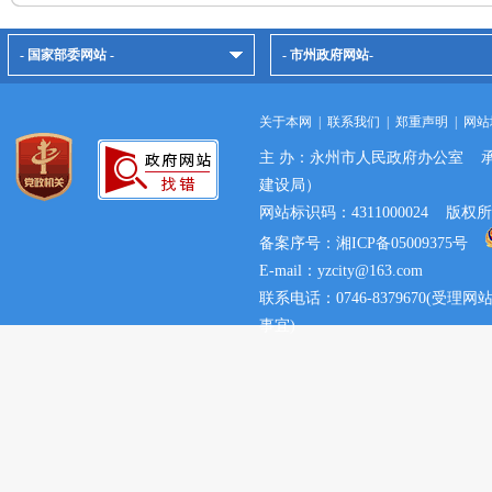
- 国家部委网站 -
- 市州政府网站-
关于本网
|
联系我们
|
郑重声明
|
网站
主 办：永州市人民政府办公室 
建设局）
网站标识码：4311000024 
备案序号：湘ICP备05009375号
E-mail：yzcity@163.com
联系电话：0746-8379670(
事宜)