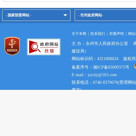
- 国家部委网站 -
- 市州政府网站-
关于本网
|
联系我们
|
郑重声明
|
网站
主 办：永州市人民政府办公室 
建设局）
网站标识码：4311000024 
备案序号：湘ICP备05009375号
E-mail：yzcity@163.com
联系电话：0746-8379670(
事宜)