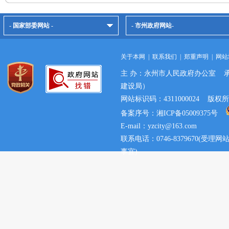
- 国家部委网站 -
- 市州政府网站-
关于本网
|
联系我们
|
郑重声明
|
网站
主 办：永州市人民政府办公室 
建设局）
网站标识码：4311000024 
备案序号：湘ICP备05009375号
E-mail：yzcity@163.com
联系电话：0746-8379670(
事宜)