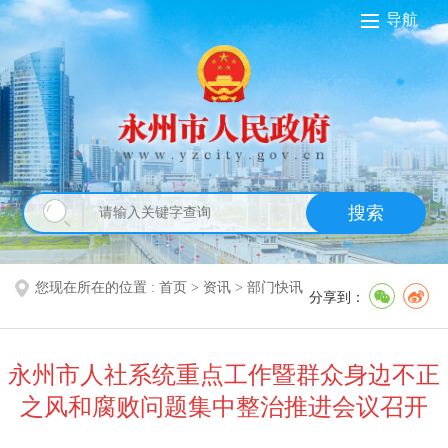
导航
搜索
您现在所在的位置 :
首页
>
资讯
>
部门快讯
分享到：
永州市人社系统重点工作暨群众身边不正
之风和腐败问题集中整治推进会议召开