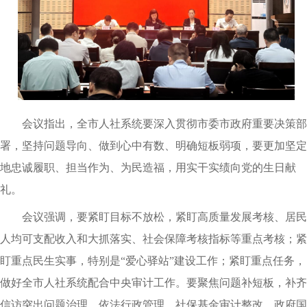
会议指出，全市人社系统要深入贯彻市委市政府重要决策部
署，坚持问题导向、做到心中有数、明确短板弱项，要更加坚定
地忠诚履职、担当作为、为民造福，用实干实绩向党的生日献
礼。
会议强调，要紧盯目标不放松，紧盯高质量发展考核、居民
人均可支配收入和大抓落实、社会保障考核指标等重点考核；紧
盯重点民生实事，特别是“爱心驿站”建设工作；紧盯重点任务，
做好全市人社系统配合中央审计工作。要聚焦问题补短板，补齐
信访突出问题治理、依法行政管理、社保基金审计整改、政府国