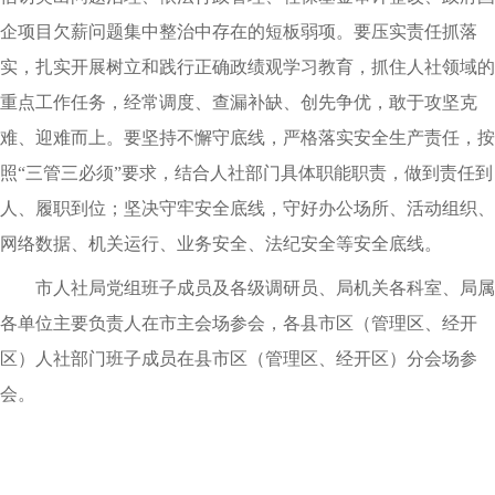
企项目欠薪问题集中整治中存在的短板弱项。要压实责任抓落
实，扎实开展树立和践行正确政绩观学习教育，抓住人社领域的
重点工作任务，经常调度、查漏补缺、创先争优，敢于攻坚克
难、迎难而上。要坚持不懈守底线，严格落实安全生产责任，按
照“三管三必须”要求，结合人社部门具体职能职责，做到责任到
人、履职到位；坚决守牢安全底线，守好办公场所、活动组织、
网络数据、机关运行、业务安全、法纪安全等安全底线。
​市人社局党组班子成员及各级调研员、局机关各科室、局属
各单位主要负责人在市主会场参会，各县市区（管理区、经开
区）人社部门班子成员在县市区（管理区、经开区）分会场参
会。