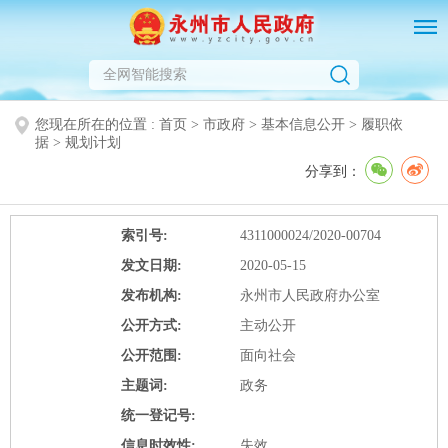
您现在所在的位置 :
首页
>
市政府
>
基本信息公开
>
履职依
据
>
规划计划
分享到：
索引号:
4311000024/2020-00704
发文日期:
2020-05-15
发布机构:
永州市人民政府办公室
公开方式:
主动公开
公开范围:
面向社会
主题词:
政务
统一登记号:
信息时效性:
失效