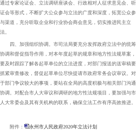
通过专家论证会、立法调研座谈会、行政相对人征求意见会、听
证会等形式，不断扩大公众参与立法的广度和深度，拓宽公众参
与渠道，充分听取企业和行业协会商会意见，切实推进民主立
法。
四、加强组织协调。
市司法局要充分发挥政府立法中的统筹
协调和督促指导作用，对本年度起草的规章和地方性法规草案，
要及时跟踪了解各起草单位的立法进度，对部门报送的送审稿要
抓紧审查修改，督促起草单位尽快提请市政府常务会议审议。
对
于部门争议较大的事项，要站在全局的高度积极与相关部门沟通
协调。对配合市人大审议和调研的地方性法规项目，要加强与市
人大常委会及其有关机构的联系，确保立法工作有序高效推进。
附件：
永州市人民政府2020年立法计划