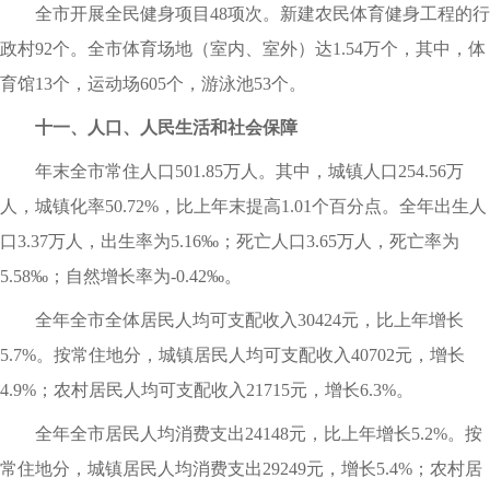
全市开展全民健身项目48项次。新建农民体育健身工程的行
政村92个。全市体育场地（室内、室外）达1.54万个，其中，体
育馆13个，运动场605个，游泳池53个。
十一、人口、人民生活和社会保障
年末全市常住人口501.85万人。其中，城镇人口254.56万
人，城镇化率50.72%，比上年末提高1.01个百分点。全年出生人
口3.37万人，出生率为5.16‰；死亡人口3.65万人，死亡率为
5.58‰；自然增长率为-0.42‰。
全年全市全体居民人均可支配收入30424元，比上年增长
5.7%。按常住地分，城镇居民人均可支配收入40702元，增长
4.9%；农村居民人均可支配收入21715元，增长6.3%。
全年全市居民人均消费支出24148元，比上年增长5.2%。按
常住地分，城镇居民人均消费支出29249元，增长5.4%；农村居