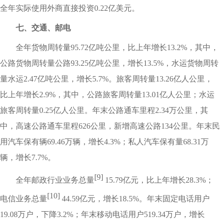
全年实际使用外商直接投资0.22亿美元。
七、交通、邮电
全年货物周转量95.72亿吨公里，比上年增长13.2%，其中，
公路货物周转量公路93.25亿吨公里，增长13.5%，水运货物周转
量水运2.47亿吨公里，增长5.7%。旅客周转量13.26亿人公里，
比上年增长2.9%，其中，公路旅客周转量13.01亿人公里；水运
旅客周转量0.25亿人公里。年末公路通车里程2.34万公里，其
中，高速公路通车里程626公里，新增高速公路134公里。年末民
用汽车保有辆69.46万辆，增长4.3%；私人汽车保有量68.31万
辆，增长7.7%。
[9]
全年邮政行业业务总量
15.79亿元，比上年增长28.3%；
[10]
电信业务总量
44.59亿元，增长18.5%。年末固定电话用户
19.08万户，下降3.2%；年末移动电话用户519.34万户，增长