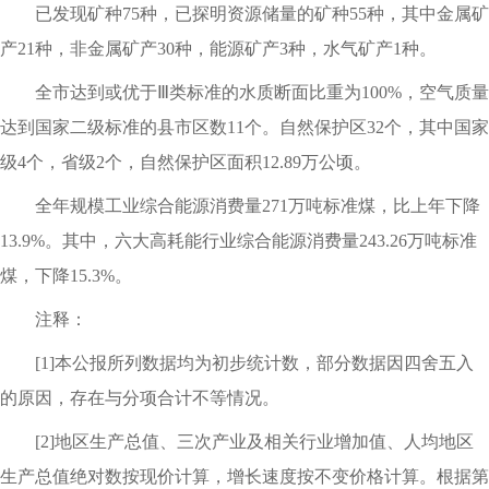
已发现矿种75种，已探明资源储量的矿种55种，其中金属矿
产21种，非金属矿产30种，能源矿产3种，水气矿产1种。
全市达到或优于Ⅲ类标准的水质断面比重为100%，空气质量
达到国家二级标准的县市区数11个。自然保护区32个，其中国家
级4个，省级2个，自然保护区面积12.89万公顷。
全年规模工业综合能源消费量271万吨标准煤，比上年下降
13.9%。其中，六大高耗能行业综合能源消费量243.26万吨标准
煤，下降15.3%。
注释：
[1]本公报所列数据均为初步统计数，部分数据因四舍五入
的原因，存在与分项合计不等情况。
[2]地区生产总值、三次产业及相关行业增加值、人均地区
生产总值绝对数按现价计算，增长速度按不变价格计算。根据第