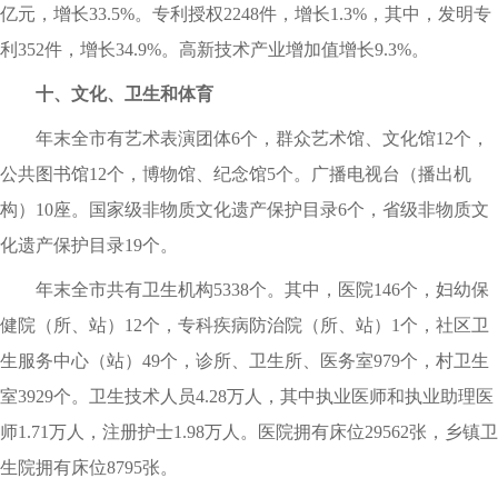
亿元，增长33.5%。专利授权2248件，增长1.3%，其中，发明专
利352件，增长34.9%。高新技术产业增加值增长9.3%。
十、文化、卫生和体育
年末全市有艺术表演团体6个，群众艺术馆、文化馆12个，
公共图书馆12个，博物馆、纪念馆5个。广播电视台（播出机
构）10座。国家级非物质文化遗产保护目录6个，省级非物质文
化遗产保护目录19个。
年末全市共有卫生机构5338个。其中，医院146个，妇幼保
健院（所、站）12个，专科疾病防治院（所、站）1个，社区卫
生服务中心（站）49个，诊所、卫生所、医务室979个，村卫生
室3929个。卫生技术人员4.28万人，其中执业医师和执业助理医
师1.71万人，注册护士1.98万人。医院拥有床位29562张，乡镇卫
生院拥有床位8795张。