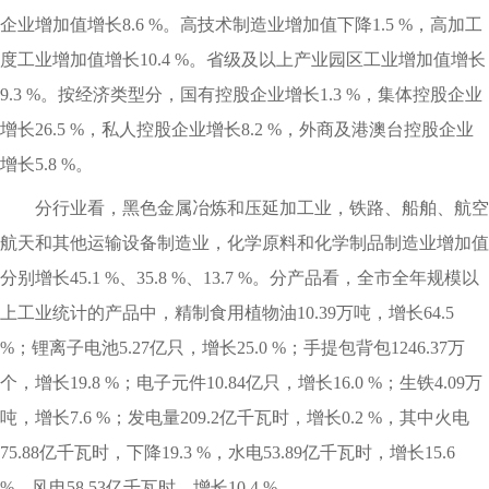
企业增加值增长8.6 %。高技术制造业增加值下降1.5 %，高加工
度工业增加值增长10.4 %。省级及以上产业园区工业增加值增长
9.3 %。按经济类型分，国有控股企业增长1.3 %，集体控股企业
增长26.5 %，私人控股企业增长8.2 %，外商及港澳台控股企业
增长5.8 %。
分行业看，黑色金属冶炼和压延加工业，铁路、船舶、航空
航天和其他运输设备制造业，化学原料和化学制品制造业增加值
分别增长45.1 %、35.8 %、13.7 %。分产品看，全市全年规模以
上工业统计的产品中，精制食用植物油10.39万吨，增长64.5
%；锂离子电池5.27亿只，增长25.0 %；手提包背包1246.37万
个，增长19.8 %；电子元件10.84亿只，增长16.0 %；生铁4.09万
吨，增长7.6 %；发电量209.2亿千瓦时，增长0.2 %，其中火电
75.88亿千瓦时，下降19.3 %，水电53.89亿千瓦时，增长15.6
%，风电58.53亿千瓦时，增长10.4 %。