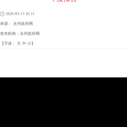
2026-03-13 16:11
来源：
永州政府网
发布机构：
永州政府网
【字体：
大
中
小
】