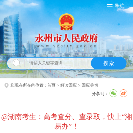
导航
搜索
您现在所在的位置 :
首页
>
解读回应
>
回应关切
分享到：
@湖南考生：高考查分、查录取，快上“湘
易办”！