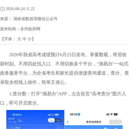
2026-06-24 11:22
来源：
湖南省数据局微信公众号
发布机构：
永州政府网
【字体：
大
中
小
】
2026年我省高考成绩预计6月25日发布。寒窗数载，终迎收
获时刻。不用四处找入口、不用切换多个平台，“
湘易办
”一站式
政务服务平台，为全省考生和家长提供便捷查询通道，查分、查
录取全程线上操作，简单又省心。
1.查分
数：
打开“湘易办”APP，点击首页“高考查分”图片入
口，即可开启查分。