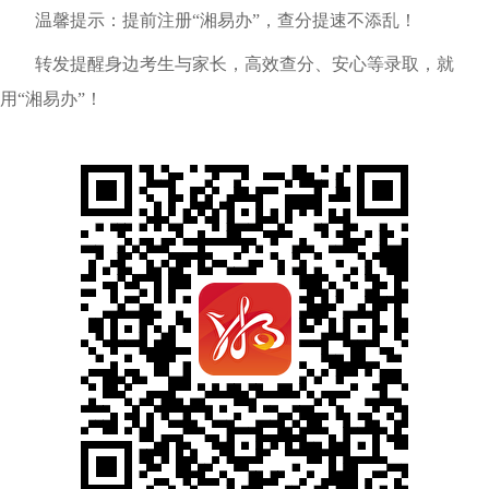
温馨提示：提前注册“湘易办”，查分提速不添乱！
转发提醒身边考生与家长，高效查分、安心等录取，就
用“湘易办”！