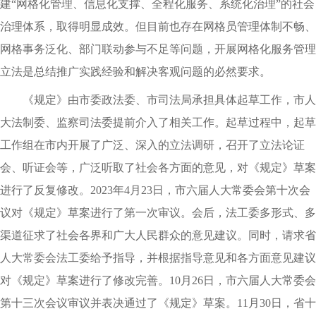
建“网格化管理、信息化支撑、全程化服务、系统化治理”的社会
治理体系，取得明显成效。但目前也存在网格员管理体制不畅、
网格事务泛化、部门联动参与不足等问题，开展网格化服务管理
立法是总结推广实践经验和解决客观问题的必然要求。
《规定》由市委政法委、市司法局承担具体起草工作，市人
大法制委、监察司法委提前介入了相关工作。起草过程中，起草
工作组在市内开展了广泛、深入的立法调研，召开了立法论证
会、听证会等，广泛听取了社会各方面的意见，对《规定》草案
进行了反复修改。2023年4月23日，市六届人大常委会第十次会
议对《规定》草案进行了第一次审议。会后，法工委多形式、多
渠道征求了社会各界和广大人民群众的意见建议。同时，请求省
人大常委会法工委给予指导，并根据指导意见和各方面意见建议
对《规定》草案进行了修改完善。10月26日，市六届人大常委会
第十三次会议审议并表决通过了《规定》草案。11月30日，省十