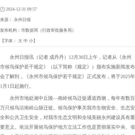
2024-12-31 09:57
来源：
永州日报
发布机构：
市数据局（行政审批服务局）
【字体：
大
中
小
】
永州日报讯（记者 成丹丹）12月30日上午，记者从《永州
市候鸟保护若干规定》（以下简称《规定》）颁布实施新闻发布
会了解到，《永州市候鸟保护若干规定》正式发布，将于2025年
1月1日起施行。
永州市地处湘中丘陵—南岭候鸟迁徙通道西侧，每年有数百
万只候鸟沿南岭山脉迁徙。候鸟保护事关我市生物安全、生态安
全和公共卫生安全，对我市生态文明和全域美丽永州建设具有重
要意义。依法开展候鸟保护地方立法工作也是贯彻落实中央、省