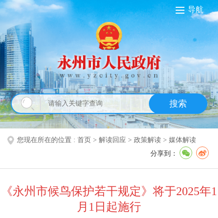
导航
搜索
您现在所在的位置 :
首页
>
解读回应
>
政策解读
>
媒体解读
分享到：
《永州市候鸟保护若干规定》将于2025年1
月1日起施行