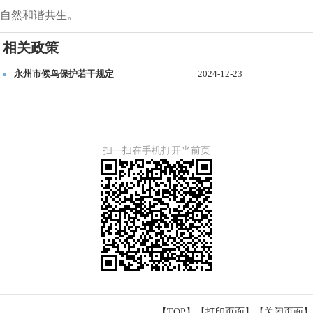
自然和谐共生。
相关政策
永州市候鸟保护若干规定
2024-12-23
扫一扫在手机打开当前页
【TOP】
【
打印页面
】【
关闭页面
】