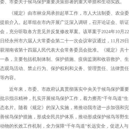
委、市委关于候鸟保护重要决策部署的重大举措和生动实践。
《规定》由市林业局承担起草工作，市人大法制委、农业委
提前介入。起草组在市内开展广泛深入调研，召开论证会、听证
会，充分听取各方意见并反复修改草案。该草案于2024年10月22
日经永州市六届人大常委会第二十一次会议审议通过，11月29日
获湖南省第十四届人民代表大会常务委员会批准。《规定》共十
一条，主要包括机制体制、保护措施、疫病监测和收容救护、生
态观鸟活动、禁止行为、保护权利和义务、管理责任、法律责任
等内容。
近年来，市委、市政府认真贯彻落实中央关于候鸟保护重要
批示指示精神，扎实开展候鸟保护工作，着力擦亮“千年鸟道”生
态名片。随着《规定》的深入实施，将推动我市进一步加强和完
善候鸟保护措施，形成全民共护体系，推动形成保护候鸟等野生
动物的长效工作机制，全力保障“千年鸟道”长远安全，促进人与