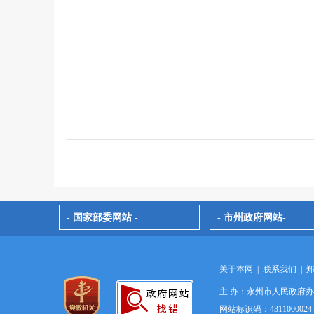
- 国家部委网站 -
- 市州政府网站-
关于本网
|
联系我们
|
主 办：永州市人民政府
网站标识码：4311000