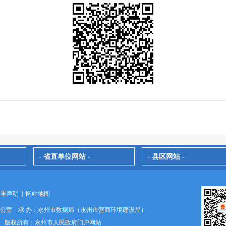
- 省直单位网站 -
- 县区网站 -
郑重声明
|
网站地图
办公室 承 办：永州市数据局（永州市营商环境建设局）
024 版权所有：永州市人民政府门户网站