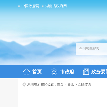
中国政府网
湖南省政府网
首页
市政府
政务要
您现在所在的位置 :
首页
>
资讯
>
县区传真