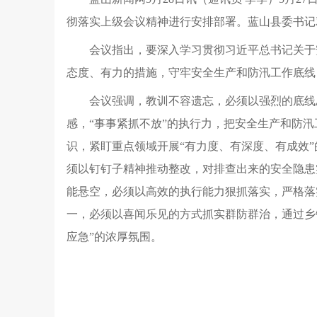
彻落实上级会议精神进行安排部署。蓝山县委书记
会议指出，要深入学习贯彻习近平总书记关于
态度、有力的措施，守牢安全生产和防汛工作底线
会议强调，教训不容遗忘，必须以强烈的底线思维
感，“事事紧抓不放”的执行力，把安全生产和防
识，紧盯重点领域开展“有力度、有深度、有成效
须以钉钉子精神推动整改，对排查出来的安全隐患
能悬空，必须以高效的执行能力狠抓落实，严格落
一，必须以喜闻乐见的方式抓实群防群治，通过乡
应急”的浓厚氛围。