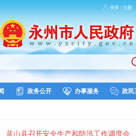
登录
|
注册
闻
政务公开
办事服务
政民
蓝山县召开安全生产和防汛工作调度会