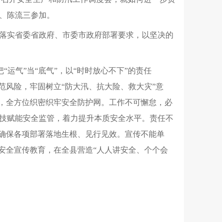
、陈流三参加。
落实省委省政府、市委市政府部署要求，以坚决的
“运气”当“底气”，以“时时放心不下”的责任
范风险，牢固树立“防大汛、抗大险、救大灾”意
作，全方位织密织牢安全防护网。工作不可懈怠，必
技赋能安全监管，着力提升本质安全水平。责任不
，确保各项部署落地生根、见行见效。宣传不能单
安全宣传教育，在全县营造“人人讲安全、个个会