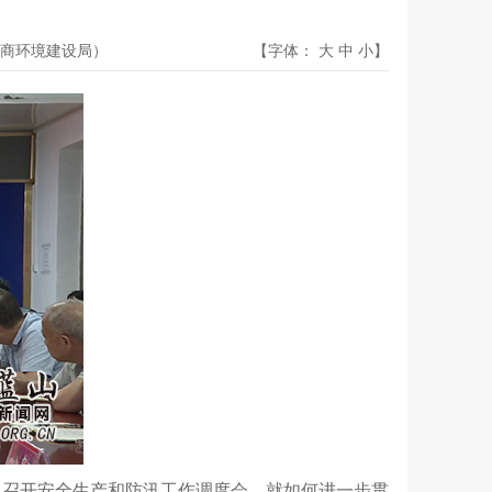
商环境建设局）
【字体：
大
中
小
】
立即召开安全生产和防汛工作调度会，就如何进一步贯