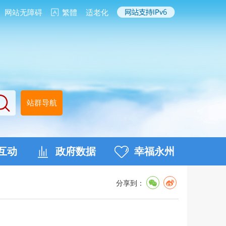
网站无障碍
繁體
适老化
站群导航
互动
政府数据
幸福永州
分享到：