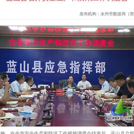
发布机构：
永州市数据局（营
27日晚，在全市安全生产和防汛工作视频调度会结束后，蓝山县