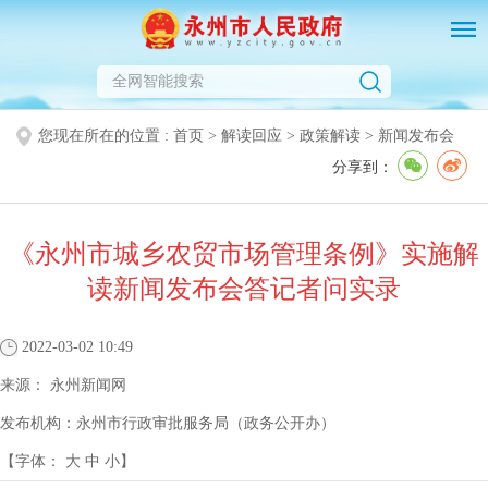
您现在所在的位置 :
首页
>
解读回应
>
政策解读
>
新闻发布会
分享到：
《永州市城乡农贸市场管理条例》实施解
读新闻发布会答记者问实录
2022-03-02 10:49
来源：
永州新闻网
发布机构：
永州市行政审批服务局（政务公开办）
【字体：
大
中
小
】