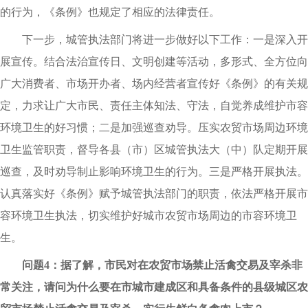
的行为，《条例》也规定了相应的法律责任。
下一步，城管执法部门将进一步做好以下工作：一是深入开
展宣传。结合法治宣传日、文明创建等活动，多形式、全方位向
广大消费者、市场开办者、场内经营者宣传好《条例》的有关规
定，力求让广大市民、责任主体知法、守法，自觉养成维护市容
环境卫生的好习惯；二是加强巡查劝导。压实农贸市场周边环境
卫生监管职责，督导各县（市）区城管执法大（中）队定期开展
巡查，及时劝导制止影响环境卫生的行为。三是严格开展执法。
认真落实好《条例》赋予城管执法部门的职责，依法严格开展市
容环境卫生执法，切实维护好城市农贸市场周边的市容环境卫
生。
问题4：据了解，市民对在农贸市场禁止活禽交易及宰杀非
常关注，请问为什么要在市城市建成区和具备条件的县级城区农