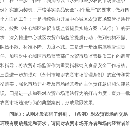
点，在下一步工作中，我局将以《永州市城乡农贸市场管理条
例》实施为契机，严格落实食品安全“四个最严”的要求，做好四
个方面的工作：一是持续强力开展中心城区农贸市场监管提质行
动。按照《中心城区农贸市场监管提质实施方案（试行）》的要
求，深入推进中心城区农贸市场监管提质行动，做到机构不撤、
队伍不散、标准不降、力度不减。二是进一步压实属地管理责
任。加强对中心城区市场监管部门农贸市场监管提质工作的调度
和指导，将农贸市场监管作为重要指标纳入食品安全工作考核。
三是进一步加强对《永州市城乡农贸市场管理条例》的宣传和贯
彻落实，强化市场开办者及市场经营者的主体责任意识和法律意
识。四是进一步加强对农贸市场违法行为的打击力度，查办一批
农贸市场违法行为的典型案例，形成震慑效果。
问题3：从刚才发布词了解到，《条例》对农贸市场的交易
环境有明确规定和要求，请问对农贸市场开办者和场内经营者维