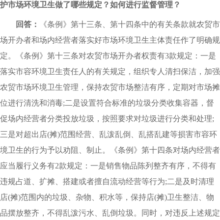
护市场环境卫生做了哪些规定？如何进行监督管理？
回答：
《条例》第十三条、第十四条中的有关条款就农贸市
场开办者和场内经营者落实好市场环境卫生主体责任作了明确规
定。《条例》第十三条对农贸市场开办者权责有3款规定：一是
落实市容环境卫生责任人的有关规定，组织专人清扫保洁，加强
农贸市场环境卫生管理，保持农贸市场整洁有序，定期对市场摊
位进行清洗和消毒;二是设置符合标准的垃圾分类收集容器，督
促场内经营者分类投放垃圾，按照要求对垃圾进行分类和处理;
三是对超出店(摊)范围经营、乱泼乱倒、乱搭乱建等损害市容环
境卫生的行为予以劝阻、制止。《条例》第十四条对场内经营者
应当履行义务有2款规定：一是销售物品陈列整齐有序，不得有
违规占道、扩摊、搭建或者擅自流动经营等行为;二是及时清理
店(摊)范围内的垃圾、杂物、积水等，保持店(摊)卫生整洁、物
品摆放整齐，不得乱泼污水、乱倒垃圾。同时，对违反上述规定