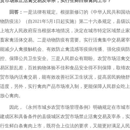
贸市场禁止活禽交易及宰杀，实行生鲜白条禽肉上市？
回答：
一是法律有规定。根据新修订的《中华人民共和国动
物防疫法》（自2021年5月1日起实施）第二十六条规定，县级以
上地方人民政府应当根据本地情况，决定在城市特定区域禁止家
畜家禽活体交易。二是动物防疫有需要。实行活禽集中交易屠宰
能减少人禽接触机会、有效防止禽流感等疫病传播、强化疫病防
控、保障公共卫生安全。三是人民群众有期盼。农贸市场活禽交
易区脏乱差，百姓购物体验不佳和食品安全得不到保障，取缔农
贸市场内活禽交易，能有效改善社区卫生状况，提高居民购物舒
适度，另外，实行禽肉产品市场准入制，更能保障人民群众吃上
放心禽肉。
因此，《永州市城乡农贸市场管理条例》明确规定在市城市
建成区和具备条件的县级城区农贸市场禁止活禽交易及宰杀，实
行生鲜白条禽肉上市，既符合上位法的要求，又能更好满足人民