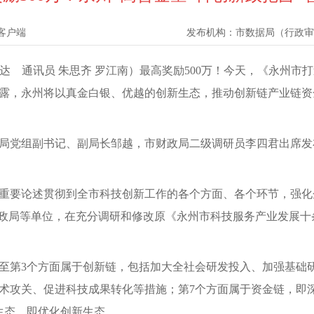
客户端
发布机构：
市数据局（行政审
严万达 通讯员 朱思齐 罗江南）最高奖励500万！今天，《永州
露，永州将以真金白银、优越的创新生态，推动创新链产业链资
局党组副书记、副局长邹越，市财政局二级调研员李四君出席发
重要论述贯彻到全市科技创新工作的各个方面、各个环节，强化
财政局等单位，在充分调研和修改原《永州市科技服务产业发展
1至第3个方面属于创新链，包括加大全社会研发投入、加强基础
术攻关、促进科技成果转化等措施；第7个方面属于资金链，即
生态，即优化创新生态。