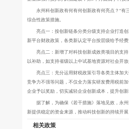
永州科创新政有何有何
创新政有何亮点？“有
综合性政策措施。
亮点一：按创新链条分类分级支持企业打造创
新平台财政政策，各类新认定平台按层级给予经费支
亮点二：新增了对科技创新成效类项目的支持
以补助，如支持省级以上中试基地资源对社会开放
亮点三：充分运用财税政策引导各类主体加大
竞争力不强等问题，不仅全力落实研发费用税前加
企业予以奖励，切实减轻企业创新成本，提升创新
据了解，为确保《若干措施》落地见效，永州
新提供稳定的资金来源，推动科技创新的持续开展
相关政策