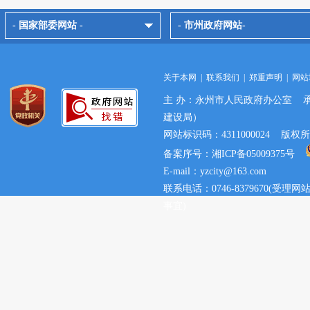
- 国家部委网站 -
- 市州政府网站-
关于本网
|
联系我们
|
郑重声明
|
网站
主 办：永州市人民政府办公室 
建设局）
网站标识码：4311000024 
备案序号：湘ICP备05009375号
E-mail：yzcity@163.com
联系电话：0746-8379670(
事宜)