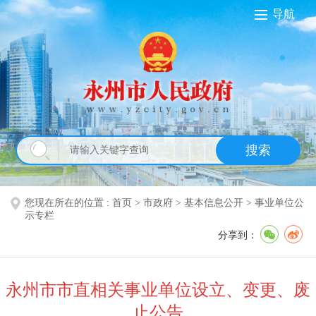
导航
搜索
您现在所在的位置 :
首页
>
市政府
>
基本信息公开
>
事业单位公
示专栏
分享到：
永州市市直相关事业单位设立、变更、废
止公告