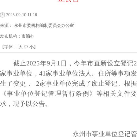
2025-09-10 11:16
来源：
永州市委机构编制委员会办公室
发布机构：
市编办
【字体：
大
中
小
】
截止
202
5
年
9
月
1日，
今年
市直新设立登记
家事业单位，
4
1家事业单位法人、住所等事项
生了变更，
2
家事业单位完成了
废止
登记。根
《事业单位登记管理暂行条例》等相关文件要
求，
现
予以公告。
永州市事业单位登记管