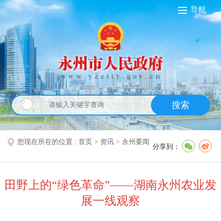
导航
搜索
您现在所在的位置 :
首页
>
资讯
>
永州要闻
分享到：
田野上的“绿色革命”——湖南永州农业发
展一线观察