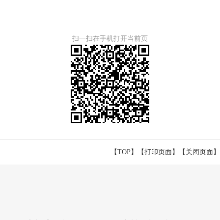
扫一扫在手机打开当前页
【TOP】
【
打印页面
】【
关闭页面
】