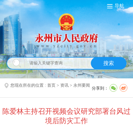
导航
搜索
您现在所在的位置 :
首页
>
资讯
>
永州要闻
分享到：
陈爱林主持召开视频会议研究部署台风过
境后防灾工作