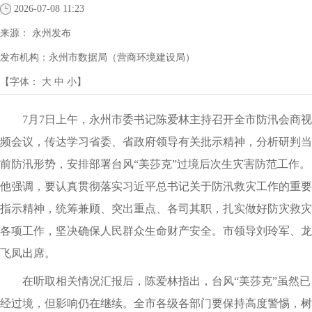
2026-07-08 11:23
来源：
永州发布
发布机构：
永州市数据局（营商环境建设局）
【字体：
大
中
小
】
7月7日上午，永州市委书记陈爱林主持召开全市防汛会商视
频会议，传达学习省委、省政府领导有关批示精神，分析研判当
前防汛形势，安排部署台风“美莎克”过境后次生灾害防范工作。
他强调，要认真贯彻落实习近平总书记关于防汛救灾工作的重要
指示精神，统筹兼顾、突出重点、各司其职，扎实做好防灾救灾
各项工作，坚决确保人民群众生命财产安全。市领导刘玲军、龙
飞凤出席。
在听取相关情况汇报后，陈爱林指出，台风“美莎克”虽然已
经过境，但影响仍在继续。全市各级各部门要保持高度警惕，树