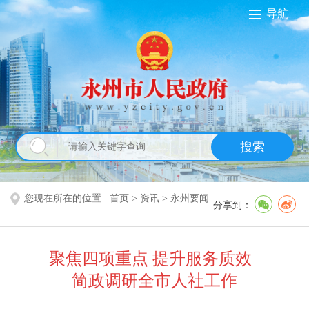
导航
搜索
您现在所在的位置 :
首页
>
资讯
>
永州要闻
分享到：
聚焦四项重点 提升服务质效
简政调研全市人社工作