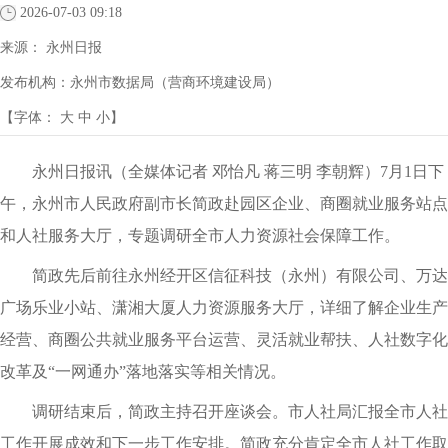
2026-07-03 09:18
来源：
永州日报
发布机构：
永州市数据局（营商环境建设局）
【字体：
大
中
小
】
永州日报讯（全媒体记者 邓怡凡 蒋三明 李朝辉）7月1日下
午，永州市人民政府副市长简政赴园区企业、商圈就业服务站点
和人社服务大厅，专题调研全市人力资源社会保障工作。
简政先后前往永州经开区信征科技（永州）有限公司、万达
广场乐业小站、潇湘大厦人力资源服务大厅，详细了解企业生产
经营、商圈公共就业服务平台运营、灵活就业帮扶、人社数字化
改革及“一网通办”落地落实等相关情况。
调研结束后，简政主持召开座谈会。市人社局汇报全市人社
工作开展成效和下一步工作安排。简政充分肯定全市人社工作取