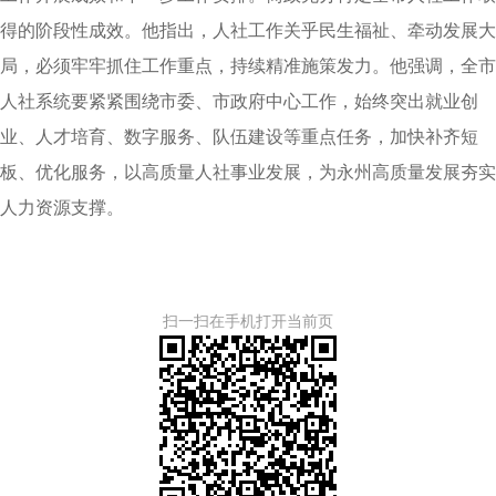
得的阶段性成效。他指出，人社工作关乎民生福祉、牵动发展大
局，必须牢牢抓住工作重点，持续精准施策发力。他强调，全市
人社系统要紧紧围绕市委、市政府中心工作，始终突出就业创
业、人才培育、数字服务、队伍建设等重点任务，加快补齐短
板、优化服务，以高质量人社事业发展，为永州高质量发展夯实
人力资源支撑。
扫一扫在手机打开当前页