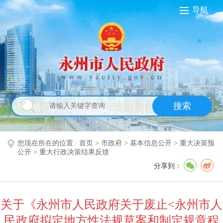
导航
搜索
您现在所在的位置 :
首页
>
市政府
>
基本信息公开
>
重大决策预
公开
>
重大行政决策结果反馈
分享到：
关于《永州市人民政府关于废止<永州市人
民政府拟定地方性法规草案和制定规章程