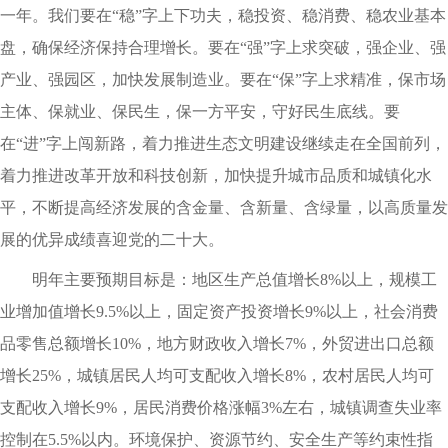
一年。我们要在“稳”字上下功夫，稳投资、稳消费、稳农业基本
盘，确保经济保持合理增长。要在“强”字上求突破，强企业、强
产业、强园区，加快发展制造业。要在“保”字上求精准，保市场
主体、保就业、保民生，保一方平安，守好民生底线。要
在“进”字上闯新路，着力推进生态文明建设继续走在全国前列，
着力推进改革开放和科技创新，加快提升城市品质和城镇化水
平，不断提高经济发展的含金量、含新量、含绿量，以高质量发
展的优异成绩喜迎党的二十大。
明年主要预期目标是：地区生产总值增长8%以上，规模工
业增加值增长9.5%以上，固定资产投资增长9%以上，社会消费
品零售总额增长10%，地方财政收入增长7%，外贸进出口总额
增长25%，城镇居民人均可支配收入增长8%，农村居民人均可
支配收入增长9%，居民消费价格涨幅3%左右，城镇调查失业率
控制在5.5%以内。环境保护、资源节约、安全生产等约束性指