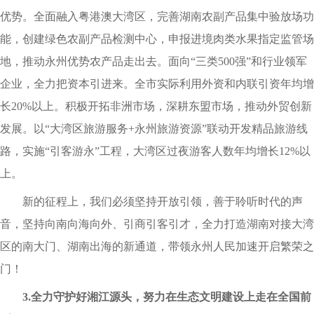
优势。全面融入粤港澳大湾区，完善湖南农副产品集中验放场功
能，创建绿色农副产品检测中心，申报进境肉类水果指定监管场
地，推动永州优势农产品走出去。面向“三类500强”和行业领军
企业，全力把资本引进来。全市实际利用外资和内联引资年均增
长20%以上。积极开拓非洲市场，深耕东盟市场，推动外贸创新
发展。以“大湾区旅游服务+永州旅游资源”联动开发精品旅游线
路，实施“引客游永”工程，大湾区过夜游客人数年均增长12%以
上。
新的征程上，我们必须坚持开放引领，善于聆听时代的声
音，坚持向南向海向外、引商引客引才，全力打造湖南对接大湾
区的南大门、湖南出海的新通道，带领永州人民加速开启繁荣之
门！
3.全力守护好湘江源头，努力在生态文明建设上走在全国前