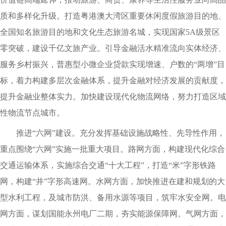
质和多样化升级。打造粤港澳大湾区重要休闲度假旅游目的地、
全国知名旅游目的地和文化生态旅游名城，实现国家5A级景区
零突破，建设千亿文旅产业。引导金融活水精准流向实体经济、
服务乡村振兴，普惠型小微企业贷款实现增速、户数的“两增”目
标，着力构建多层次金融体系，提升金融对经济发展的贡献度，
提升金融业整体实力。加快建设现代化物流网络，努力打造区域
性物流节点城市。
推进“六网”建设。充分发挥基础设施战略性、先导性作用，
重点围绕“六网”实施一批重大项目。路网方面，构建现代化综合
交通运输体系，实施综合交通“十大工程”，打造“米”字形铁路
网，构建“井”字形高速网。水网方面，加快推进在建和规划的大
型水利工程，及城市防洪、备用水源等项目，筑牢水安全网。电
网方面，谋划国能永州电厂二期，夯实能源保障网。气网方面，