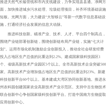
推进天然气长输管线和市内支线建设，力争实现县县通。净网方
面，加快推进城乡污水处理、垃圾处理项目，补齐环境基础设施
短板。光网方面，大力建设“大智移云”等新一代数字信息基础设
施，打通经济社会发展的信息大动脉。
推进科技创新。瞄准产业、技术、人才、平台四个制高点，
围绕产业链部署创新链，围绕创新链布局产业链，实施“七大计
划”。运用市场化机制激励企业创新投入，推动全社会研发经费
投入占地区生产总值的比重达到2.2%。建成国家级科技园区1
个、省级高新技术产业园区5个以上。全市高新技术企业突破500
家。高新技术产业增加值占地区生产总值的比重达到23%。新建
科技创新平台60个以上。基本建成大湾区协同创新基地。推进永
州农科园创建国家农业高新技术产业示范区。支持中古生物技术
联合创新中心争创国家级科技创新平台。打造中国南方生物提取
应用创新中心。