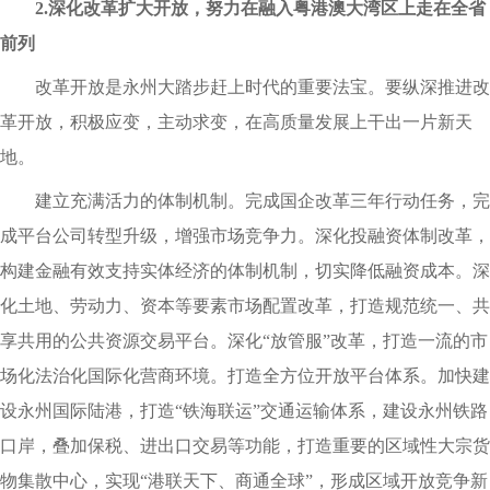
2.深化改革扩大开放，努力在融入粤港澳大湾区上走在全省
前列
改革开放是永州大踏步赶上时代的重要法宝。要纵深推进改
革开放，积极应变，主动求变，在高质量发展上干出一片新天
地。
建立充满活力的体制机制。完成国企改革三年行动任务，完
成平台公司转型升级，增强市场竞争力。深化投融资体制改革，
构建金融有效支持实体经济的体制机制，切实降低融资成本。深
化土地、劳动力、资本等要素市场配置改革，打造规范统一、共
享共用的公共资源交易平台。深化“放管服”改革，打造一流的市
场化法治化国际化营商环境。打造全方位开放平台体系。加快建
设永州国际陆港，打造“铁海联运”交通运输体系，建设永州铁路
口岸，叠加保税、进出口交易等功能，打造重要的区域性大宗货
物集散中心，实现“港联天下、商通全球”，形成区域开放竞争新