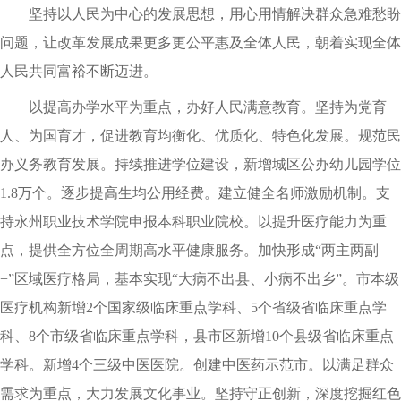
坚持以人民为中心的发展思想，用心用情解决群众急难愁盼
问题，让改革发展成果更多更公平惠及全体人民，朝着实现全体
人民共同富裕不断迈进。
以提高办学水平为重点，办好人民满意教育。坚持为党育
人、为国育才，促进教育均衡化、优质化、特色化发展。规范民
办义务教育发展。持续推进学位建设，新增城区公办幼儿园学位
1.8万个。逐步提高生均公用经费。建立健全名师激励机制。支
持永州职业技术学院申报本科职业院校。以提升医疗能力为重
点，提供全方位全周期高水平健康服务。加快形成“两主两副
+”区域医疗格局，基本实现“大病不出县、小病不出乡”。市本级
医疗机构新增2个国家级临床重点学科、5个省级省临床重点学
科、8个市级省临床重点学科，县市区新增10个县级省临床重点
学科。新增4个三级中医医院。创建中医药示范市。以满足群众
需求为重点，大力发展文化事业。坚持守正创新，深度挖掘红色