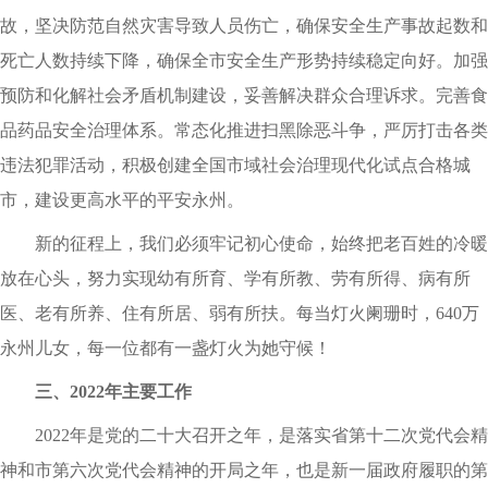
故，坚决防范自然灾害导致人员伤亡，确保安全生产事故起数和
死亡人数持续下降，确保全市安全生产形势持续稳定向好。加强
预防和化解社会矛盾机制建设，妥善解决群众合理诉求。完善食
品药品安全治理体系。常态化推进扫黑除恶斗争，严厉打击各类
违法犯罪活动，积极创建全国市域社会治理现代化试点合格城
市，建设更高水平的平安永州。
新的征程上，我们必须牢记初心使命，始终把老百姓的冷暖
放在心头，努力实现幼有所育、学有所教、劳有所得、病有所
医、老有所养、住有所居、弱有所扶。每当灯火阑珊时，640万
永州儿女，每一位都有一盏灯火为她守候！
三、2022年主要工作
2022年是党的二十大召开之年，是落实省第十二次党代会精
神和市第六次党代会精神的开局之年，也是新一届政府履职的第