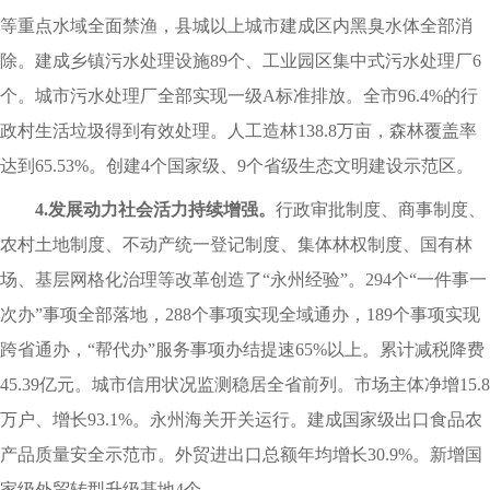
等重点水域全面禁渔，县城以上城市建成区内黑臭水体全部消
除。建成乡镇污水处理设施89个、工业园区集中式污水处理厂6
个。城市污水处理厂全部实现一级A标准排放。全市96.4%的行
政村生活垃圾得到有效处理。人工造林138.8万亩，森林覆盖率
达到65.53%。创建4个国家级、9个省级生态文明建设示范区。
4.发展动力社会活力持续增强。
行政审批制度、商事制度、
农村土地制度、不动产统一登记制度、集体林权制度、国有林
场、基层网格化治理等改革创造了“永州经验”。294个“一件事一
次办”事项全部落地，288个事项实现全域通办，189个事项实现
跨省通办，“帮代办”服务事项办结提速65%以上。累计减税降费
45.39亿元。城市信用状况监测稳居全省前列。市场主体净增15.8
万户、增长93.1%。永州海关开关运行。建成国家级出口食品农
产品质量安全示范市。外贸进出口总额年均增长30.9%。新增国
家级外贸转型升级基地4个。