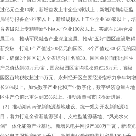
过亿元企业10家，新增首发上市企业5家以上，新增到湖南证监
局辅导报备企业7家以上，新增规模以上工业企业500家以上，培
育省级以上专精特新“小巨人”企业100家以上。实施军民融合发
展工程，推动军民融合产业深度发展。推动“五好”园区建设取得
新突破，打造1个产值过500亿元的园区、3个产值过300亿元的园
区，确保2个园区进入全省综合排名前30。园区单位面积地区生
产总值达到80万元/亩，国家级园区亩均税收超过25万元，省级
园区亩均税收超过15万元。永州经开区主要经济指标力争年均增
长50%以上。加快数字产业化和产业数字化，数字经济总量占地
区生产总值比重达到35%以上。推动质量强市取得新进展。
（2）推动湖南南部新能源基地建设。统一规划开发新能源项
目，着力打造全省新能源强市、支柱型能源基地、“风光水火
储”一体化能源产业基地。新增风电并网投产300万千瓦，新增光
伏发电并网投产600万千瓦，新增电化学储能装机容量100万千