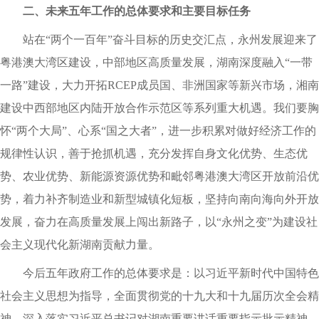
二、未来五年工作的总体要求和主要目标任务
站在“两个一百年”奋斗目标的历史交汇点，永州发展迎来了
粤港澳大湾区建设，中部地区高质量发展，湖南深度融入“一带
一路”建设，大力开拓RCEP成员国、非洲国家等新兴市场，湘南
建设中西部地区内陆开放合作示范区等系列重大机遇。我们要胸
怀“两个大局”、心系“国之大者”，进一步积累对做好经济工作的
规律性认识，善于抢抓机遇，充分发挥自身文化优势、生态优
势、农业优势、新能源资源优势和毗邻粤港澳大湾区开放前沿优
势，着力补齐制造业和新型城镇化短板，坚持向南向海向外开放
发展，奋力在高质量发展上闯出新路子，以“永州之变”为建设社
会主义现代化新湖南贡献力量。
今后五年政府工作的总体要求是：以习近平新时代中国特色
社会主义思想为指导，全面贯彻党的十九大和十九届历次全会精
神，深入落实习近平总书记对湖南重要讲话重要指示批示精神，