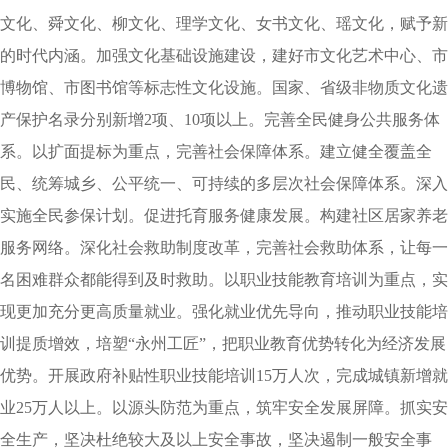
文化、舜文化、柳文化、理学文化、女书文化、瑶文化，赋予新
的时代内涵。加强文化基础设施建设，建好市文化艺术中心、市
博物馆、市图书馆等标志性文化设施。国家、省级非物质文化遗
产保护名录分别新增2项、10项以上。完善全民健身公共服务体
系。以扩面提标为重点，完善社会保障体系。建立健全覆盖全
民、统筹城乡、公平统一、可持续的多层次社会保障体系。深入
实施全民参保计划。促进托育服务健康发展。构建社区居家养老
服务网络。深化社会救助制度改革，完善社会救助体系，让每一
名困难群众都能得到及时救助。以职业技能教育培训为重点，实
现更加充分更高质量就业。强化就业优先导向，推动职业技能培
训提质增效，培塑“永州工匠”，把职业教育优势转化为经济发展
优势。开展政府补贴性职业技能培训15万人次，完成城镇新增就
业25万人以上。以源头防范为重点，筑牢安全发展屏障。抓实安
全生产，坚决杜绝较大及以上安全事故，坚决遏制一般安全事