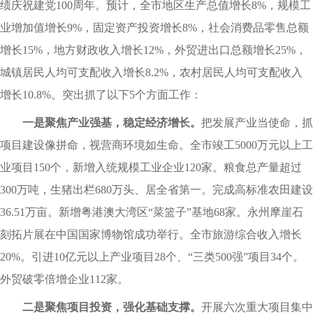
绩庆祝建党100周年。预计，全市地区生产总值增长8%，规模工
业增加值增长9%，固定资产投资增长8%，社会消费品零售总额
增长15%，地方财政收入增长12%，外贸进出口总额增长25%，
城镇居民人均可支配收入增长8.2%，农村居民人均可支配收入
增长10.8%。突出抓了以下5个方面工作：
一是聚焦产业强基，稳定经济增长。
把发展产业当使命，抓
项目建设像拼命，视营商环境如生命。全市竣工5000万元以上工
业项目150个，新增入统规模工业企业120家。粮食总产量超过
300万吨，生猪出栏680万头、居全省第一。完成高标准农田建设
36.51万亩。新增粤港澳大湾区“菜篮子”基地68家。永州摩崖石
刻拓片展在中国国家博物馆成功举行。全市旅游综合收入增长
20%。引进10亿元以上产业项目28个、“三类500强”项目34个。
外贸破零倍增企业112家。
二是聚焦项目投资，强化基础支撑。
开展六次重大项目集中