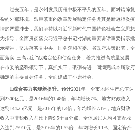
过去五年，是永州发展历程中极不平凡的五年。面对错综复
杂的外部环境、艰巨繁重的改革发展稳定任务尤其是新冠肺炎疫
情的严重冲击，我们坚持以习近平新时代中国特色社会主义思想
为指导，全面贯彻落实习近平总书记对湖南重要讲话重要指示批
示精神，坚决落实党中央、国务院和省委、省政府决策部署，全
面落实“三高四新”战略定位和使命任务，着力推进高质量发展，
在市委的坚强领导下，真抓实干，砥砺奋进，圆满完成本届政府
确定的主要目标任务，全面建成了小康社会。
1.综合实力实现新提升。
预计2021年，全市地区生产总值达
到2300亿元，是2016年的1.48倍，年均增长7%。地方财政收入
达到144.25亿元，是2016年的1.4倍，年均增长7.1%，地方财政
收入中非税收入占比下降9.5个百分点。全体居民人均可支配收
入达到25910元，是2016年的1.55倍，年均增长9.1%。固定资产