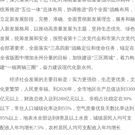
统筹推进“五位一体”总体布局，协调推进“四个全面”战略布局，
立足新发展阶段，完整、准确、全面贯彻新发展理念，服务和融
入新发展格局，以推动高质量发展为主题，坚持生态优先、绿色
发展，统筹发展和安全，按照省第十二次党代会和市第六次党代
会部署要求，全面落实“三高四新”战略定位和使命任务，锚定在
全省版图中增加永州分量的目标，加快建设“三区两城”，着力构
建“一核两轴三圈”，奋力建设现代化新永州。
经济社会发展的主要目标是：实力更强劲，生态更优美，文
化更繁荣，人民更幸福。到2026年，全市地区生产总值达到3300
亿元以上，财政总收入达到280亿元以上、非税占比稳定在30%
以下，常住人口城镇化率达到55%，空气质量优良天数比率达到
95%以上，地表水全部达到Ⅱ类及以上水质，城镇居民人均可支
配收入年均增长7.5%，农村居民人均可支配收入年均增长