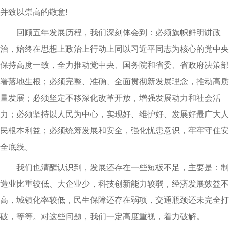
并致以崇高的敬意!
回顾五年发展历程，我们深刻体会到：必须旗帜鲜明讲政
治，始终在思想上政治上行动上同以习近平同志为核心的党中央
保持高度一致，全力推动党中央、国务院和省委、省政府决策部
署落地生根；必须完整、准确、全面贯彻新发展理念，推动高质
量发展；必须坚定不移深化改革开放，增强发展动力和社会活
力；必须坚持以人民为中心，实现好、维护好、发展好最广大人
民根本利益；必须统筹发展和安全，强化忧患意识，牢牢守住安
全底线。
我们也清醒认识到，发展还存在一些短板不足，主要是：制
造业比重较低、大企业少，科技创新能力较弱，经济发展效益不
高，城镇化率较低，民生保障还存在弱项，交通瓶颈还未完全打
破，等等。对这些问题，我们一定高度重视，着力破解。