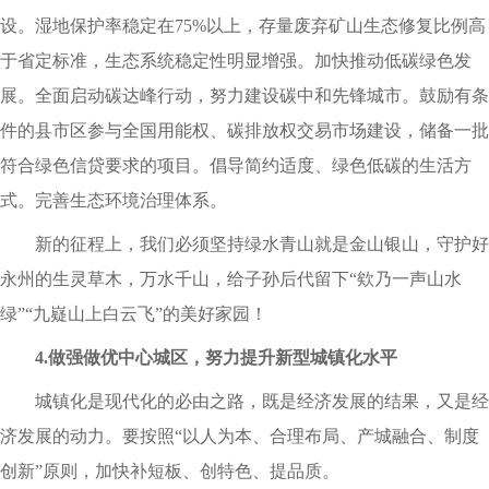
设。湿地保护率稳定在75%以上，存量废弃矿山生态修复比例高
于省定标准，生态系统稳定性明显增强。加快推动低碳绿色发
展。全面启动碳达峰行动，努力建设碳中和先锋城市。鼓励有条
件的县市区参与全国用能权、碳排放权交易市场建设，储备一批
符合绿色信贷要求的项目。倡导简约适度、绿色低碳的生活方
式。完善生态环境治理体系。
新的征程上，我们必须坚持绿水青山就是金山银山，守护好
永州的生灵草木，万水千山，给子孙后代留下“欸乃一声山水
绿”“九嶷山上白云飞”的美好家园！
4.做强做优中心城区，努力提升新型城镇化水平
城镇化是现代化的必由之路，既是经济发展的结果，又是经
济发展的动力。要按照“以人为本、合理布局、产城融合、制度
创新”原则，加快补短板、创特色、提品质。