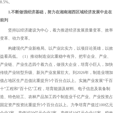
8.5%。
1.不断做强经济基础，努力在湘南湘西区域经济发展中走在
前列
坚持以经济建设为中心，着力推进经济发展质量变革、效率
变革、动力变革。
构建现代产业新格局。以产业比实力，以项目论英雄，以效
益看高低。（1）推动制造业比重稳中有升。把牢企业、产业、
产业链、产业生态四个着力点，做强大企业，培育小巨人，加快
传统产业转型升级、新兴产业发展壮大。到2026年，制造业增加
值占地区生产总值比重提升5个百分点以上。实施产业发展“千百
十”工程和“百十亿”工程，培育能源及材料、电子信息及装备制
造、特色轻工、农林产品加工四个制造业千亿产业。产业投资占
固定资产投资比重提升5个百分点以上。力争培育产值过100亿元
企业2家、产值过50亿元企业2家、产值过10亿元企业15家、税收