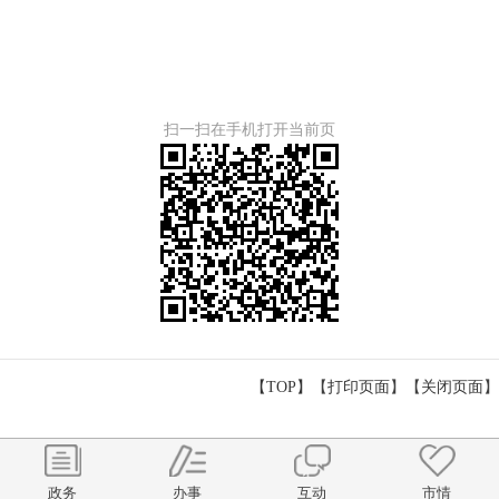
扫一扫在手机打开当前页
【TOP】
【
打印页面
】【
关闭页面
】
政务
办事
互动
市情