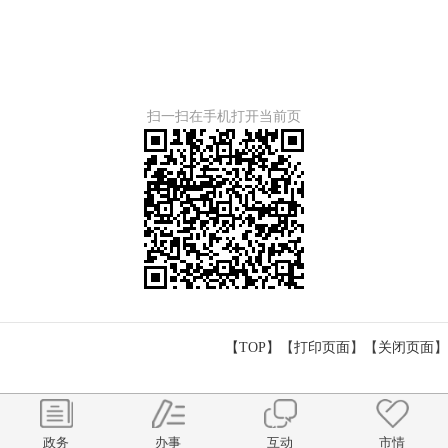
扫一扫在手机打开当前页
【TOP】
【
打印页面
】【
关闭页面
】
政务
办事
互动
市情