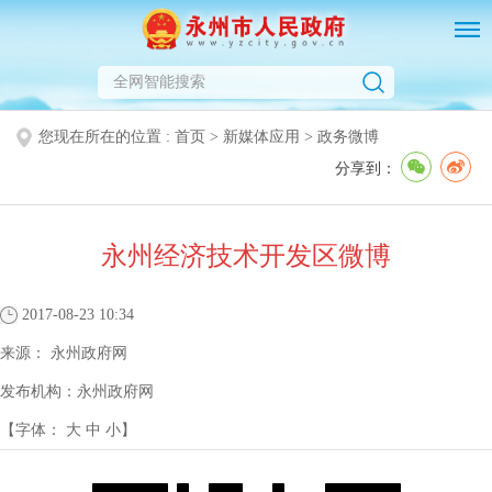
您现在所在的位置 :
首页
>
新媒体应用
>
政务微博
分享到：
永州经济技术开发区微博
2017-08-23 10:34
来源：
永州政府网
发布机构：
永州政府网
【字体：
大
中
小
】