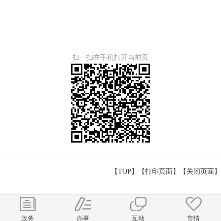
扫一扫在手机打开当前页
【TOP】
【
打印页面
】【
关闭页面
】
政务
办事
互动
市情