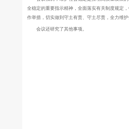
全稳定的重要指示精神，全面落实有关制度规定，
作举措，切实做到守土有责、守土尽责，全力维护
会议还研究了其他事项。