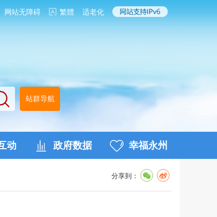
网站无障碍
繁體
适老化
站群导航
互动
政府数据
幸福永州
分享到：