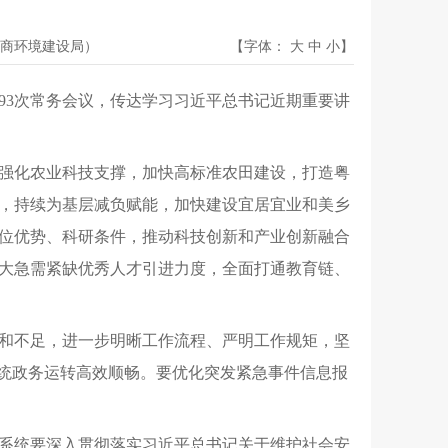
商环境建设局）
【字体：
大
中
小
】
第93次常务会议，传达学习习近平总书记近期重要讲
强化农业科技支撑，加快高标准农田建设，打造粤
，持续为基层减负赋能，加快建设宜居宜业和美乡
位优势、科研条件，推动科技创新和产业创新融合
大急需紧缺优秀人才引进力度，全面打通教育链、
和不足，进一步明晰工作流程、严明工作规矩，坚
系统政务运转高效顺畅。要优化突发紧急事件信息报
系统要深入贯彻落实习近平总书记关于维护社会安