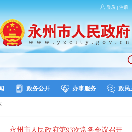
登录
|
注册
闻
政务公开
办事服务
政民
议
永州市人民政府第93次常务会议召开