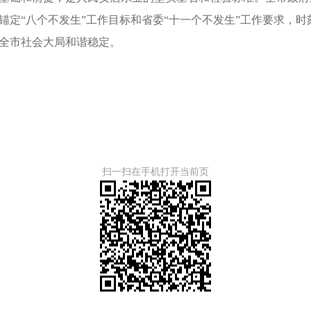
锚定“八个不发生”工作目标和省委“十一个不发生”工作要求，
全市社会大局和谐稳定。
扫一扫在手机打开当前页