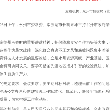
发布机构：
永州市数据局（营
月26日上午，永州市委常委、常务副市长胡果雄主持召开市政府
东德州考察时的重要讲话精神，把保障粮食安全作为头等大事，
造福作为最大政绩，深化群众身边不正之风和腐败问题集中整治
育科技人才发展的重要论述，立足永州资源禀赋、产业基础、区
企科研协同攻关。要学习借鉴先进地区招才引智的经验做法，加
催生新质生产力。
的规定要求。会议要求，要主动对标对表，梳理当前工作的问题
，推动公文办理和信息报送工作标准化、规范化，确保全市政府
质量，切实把握工作主动权。
基础和前提，是人民安居乐业的坚实基石和检验标准。全市政府