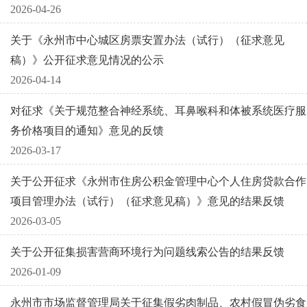
2026-04-26
关于《永州市中心城区房票安置办法（试行）（征求意见
稿）》公开征求意见情况的公示
2026-04-14
对征求《关于规范整合神经系统、耳鼻喉科和体被系统医疗服
务价格项目的通知》意见的反馈
2026-03-17
关于公开征求《永州市住房公积金管理中心个人住房贷款合作
项目管理办法（试行）（征求意见稿）》意见的结果反馈
2026-03-05
关于公开征集损害营商环境行为问题线索公告的结果反馈
2026-01-09
永州市市场监督管理局关于征集假劣肉制品、农村假冒伪劣食