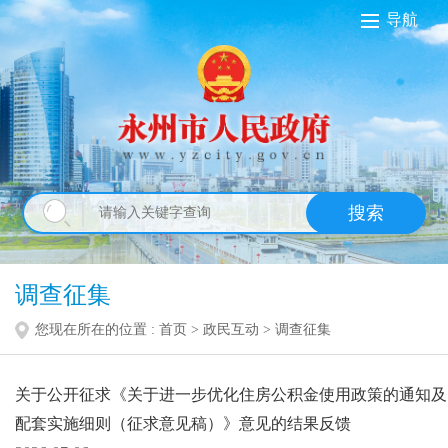
导航
搜索
调查征集
您现在所在的位置 :
首页
>
政民互动
>
调查征集
关于公开征求《关于进一步优化住房公积金使用政策的通知及
配套实施细则（征求意见稿）》意见的结果反馈