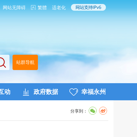
网站无障碍
繁體
适老化
站群导航
互动
政府数据
幸福永州
分享到：