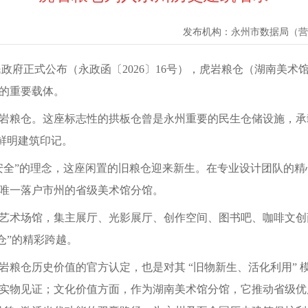
发布机构：
永州市数据局（营
政府正式公布（永政函〔2026〕16号），虎岩粮仓（湖南美
脉的重要载体。
虎岩粮仓。这座标志性的拱板仓曾是永州重要的民生仓储设施，承
的鲜明建筑印记。
入、保安全”的理念，这座闲置的旧粮仓迎来新生。在专业设计团队
唯一落户市州的省级美术馆分馆。
性艺术场馆，集主展厅、光影展厅、创作空间、图书吧、咖啡文创
仓”的精彩跨越。
粮仓历史价值的官方认定，也是对其 “旧物新生、活化利用” 
实物见证；文化价值方面，作为湖南美术馆分馆，它推动省级优