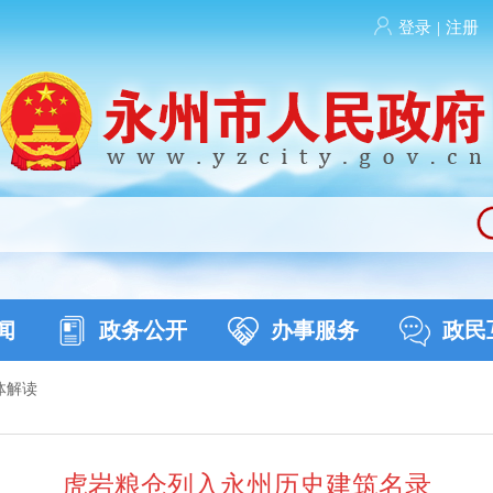
登录
|
注册
闻
政务公开
办事服务
政民
体解读
虎岩粮仓列入永州历史建筑名录