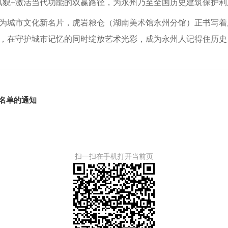
风貌+激活当代功能的双赢路径，为永州乃至全国历史建筑保护
为城市文化新名片，虎岩粮仓（湖南美术馆永州分馆）正书写着
，在守护城市记忆的同时绽放艺术光彩，成为永州人记得住历史
名单的通知
扫一扫在手机打开当前页