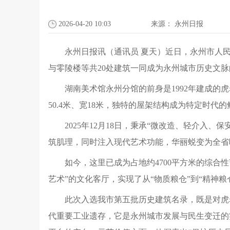
2026-04-20 10:03
来源：
永州日报
永州日报讯（通讯员 夏天）近日，永州市人民
与零陵楼等共20处建筑一同成为永州城市历史文
湖南美术馆永州分馆的前身是1992年建成的
50.4米、宽18米，独特的屋架结构成为特定时代
2025年12月18日，秉承“微改造、轻介
筑肌理，同时注入现代艺术功能，华丽蜕变为全省
如今，这里已成为占地约4700平方米的综合
艺术”的文化客厅，实现了从“物质粮仓”到“精神粮
此次入选我市第五批历史建筑名录，既是对虎岩
代重要工业遗存，它是永州城市发展与民生变迁的