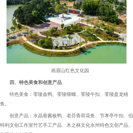
画眉山红色文化园
四、特色美食和创意产品
特色美食：零陵血鸭、零陵嗦螺、零陵牛扣、零陵盘龙鳝
鱼。
创意产品：水晶巷酱板鸭、老芬香荷花鱼、节孝亭牛扣、伯
特利文创工作室竹艺手工产品、木之林文化永州特色文创产品、