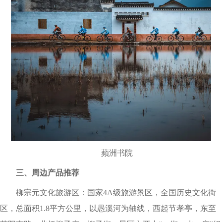
蘋洲书院
三、周边产品推荐
柳宗元文化旅游区：国家4A级旅游景区，全国历史文化街
区，总面积1.8平方公里，以愚溪河为轴线，西起节孝亭，东至