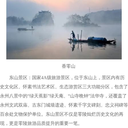
香零山
东山景区：国家4A级旅游景区，位于东山上，景区内有历
史文化区、怀素书法艺术区、生态游赏区三大功能分区，包含了
永州八景中的“绿天蕉影”绿天庵、“山寺晩钟”法华寺，还覆盖了
永州文武双庙、古东门城墙遗迹、怀素千字文碑刻、忠义祠碑等
百余处文物保护单位。东山景区不仅是零陵灿烂历史文化的再
现，更是零陵旅游品质提升的重要一笔。