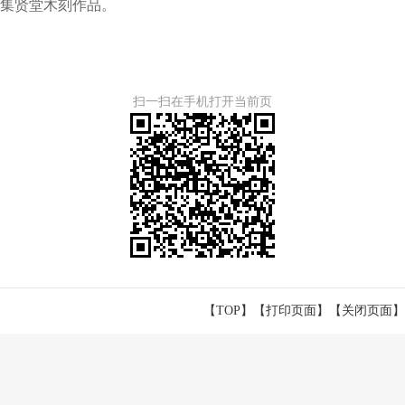
集贤堂木刻作品。
扫一扫在手机打开当前页
【TOP】
【
打印页面
】【
关闭页面
】