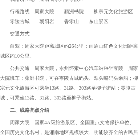
行程路线：周家大院——蘋洲书院——柳宗元文化旅游区
——零陵古城——朝阳岩——香零山——东山景区
交通方式：
自驾：周家大院距离城区约26公里；画眉山红色文化园距离
城区约10公里。
公共交通：周家大院，永州怀素中心汽车站乘坐零陵—周家
大院班车；蘋洲书院，可在零陵古城码头、犁头嘴码头乘船；柳
宗元文化旅游区可乘坐13路、31路、303路至柳子街站；零陵古
城，可乘坐13路、31路、303路至柳子街站。
二、线路亮点介绍
周家大院：国家4A级旅游景区、全国重点文物保护单位、
全国历史文化名村，是湘南地区规模较大、功能较齐全的古民居