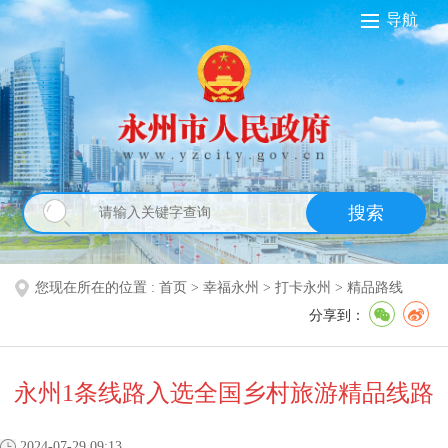
导航
搜索
您现在所在的位置 :
首页
>
幸福永州
>
打卡永州
>
精品路线
分享到：
永州1条线路入选全国乡村旅游精品线路
2024-07-29 09:13