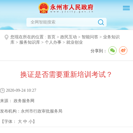
您现在所在的位置 :
首页
>
政民互动
>
智能问答
>
业务知识
库
>
服务知识库
>
个人办事
>
就业创业
分享到：
换证是否需要重新培训考试？
2020-09-24 10:27
来源：
政务服务网
发布机构：
永州市行政审批服务局
【字体：
大
中
小
】