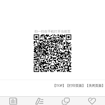
扫一扫在手机打开当前页
【TOP】
【
打印页面
】【
关闭页面
】