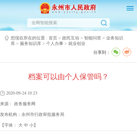
您现在所在的位置 :
首页
>
政民互动
>
智能问答
>
业务知识
库
>
服务知识库
>
个人办事
>
就业创业
分享到：
档案可以由个人保管吗？
2020-09-24 10:23
来源：
政务服务网
发布机构：
永州市行政审批服务局
【字体：
大
中
小
】