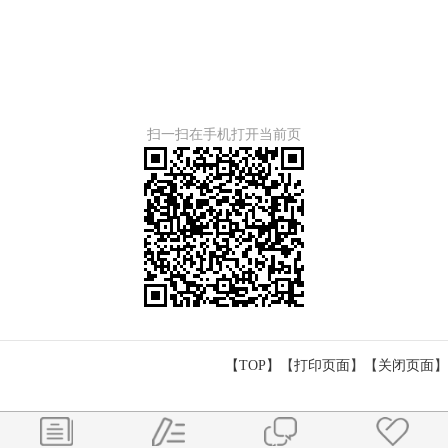
扫一扫在手机打开当前页
【TOP】
【
打印页面
】【
关闭页面
】