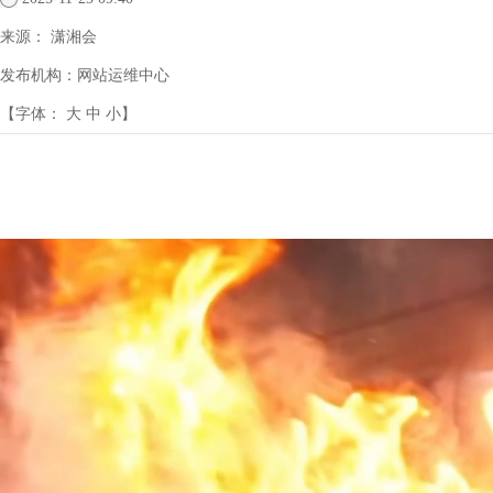
来源：
潇湘会
发布机构：
网站运维中心
【字体：
大
中
小
】