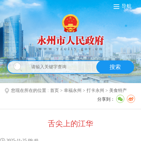
导航
搜索
您现在所在的位置 :
首页
>
幸福永州
>
打卡永州
>
美食特产
分享到：
舌尖上的江华
2025-11-25 09:40