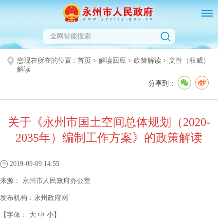
您现在所在的位置 :
首页
>
解读回应
>
政策解读
>
文件（权威）
解读
分享到：
关于《永州市国土空间总体规划（2020-
2035年）编制工作方案》的政策解读
2019-09-09 14:55
来源：
永州市人民政府办公室
发布机构：
永州政府网
【字体：
大
中
小
】