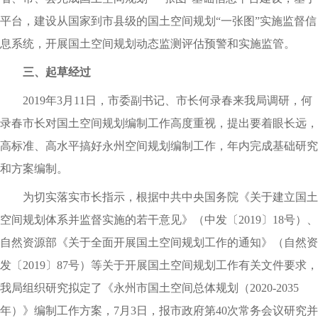
平台
，
建设从国家到市县级的国土空间规划“一张图”实施监督信
息系统
，
开展国土空间规划动态监测评估预警和实施监管
。
三、起草经过
2019年3月11日
，
市委副书记、市长何录春来我局调研
，
何
录春市长对国土空间规划编制工作高度重视
，
提出要着眼长远
，
高标准、高水平搞好永州空间规划编制工作
，
年内完成基础研究
和方案编制
。
为切实落实市长指示
，
根据中共中央国务院《关于建立国土
空间规划体系并监督实施的若干意见》（中发〔
2019〕18号）、
自然资源部《关于全面开展国土空间规划工作的通知》（自然资
发〔2019〕87号）等关于开展国土空间规划工作有关文件要求
，
我局组织研究拟定了《永州市国土空间总体规划（2020-2035
年）》编制工作方案
，
7月3日
，
报市政府第40次常务会议研究并