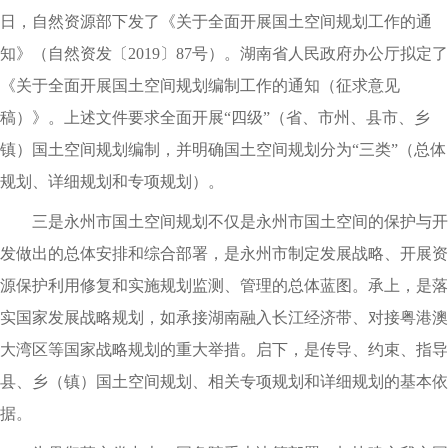
日
，
自然资源部下发了《关于全面开展国土空间规划工作的通
知》（自然资发〔2019〕87号）
。
湖南省人民政府办公厅拟定了
《关于全面开展国土空间规划编制工作的通知（征求意见
稿）》
。
上述文件要求全面开展“四级”（省、市州、县市、乡
镇）国土空间规划编制
，
并明确国土空间规划分为“三类”（总体
规划、详细规划和专项规划）
。
三是永州市国土空间规划不仅是永州市国土空间的保护与开
发做出的总体安排和综合部署
，
是永州市制定发展战略、开展资
源保护利用修复和实施规划监测、管理的总体蓝图
。
承上
，
是落
实国家发展战略规划
，
如承接湖南融入长江经济带、对接粤港澳
大湾区等国家战略规划的重大举措
。
启下
，
是传导、约束、指导
县、乡（镇）国土空间规划、相关专项规划和详细规划的基本依
据
。