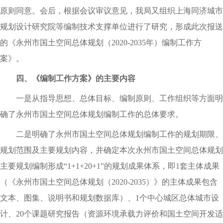
原则同意
。
会后
，
根据会议审议意见
，
我局又组织上海同济城市
规划设计研究院等编制技术支撑单位进行了研究
，
形成此次报送
的《永州市国土空间总体规划（2020-2035年）编制工作方
案》
。
四、《编制工作方案》的主要内容
一是从指导思想、总体目标、编制原则、工作组织等方面明
确了永州市国土空间总体规划编制工作的总体要求
。
二是明确了永州市国土空间总体规划编制工作的规划期限、
规划范围及主要规划内容
，
并确定本次永州市国土空间总体规划
主要规划编制形成
“1+
1
+
20+1
”的规划成果体系
，
即1套主体成果
（《永州市国土空间总体规划（2
020-2035
）》的主体成果包含
文本、图集、说明书和规划数据库）、
1
个中心城区总体城市设
计、
20个课题研究报告（资源环境承载力评价和国土空间开发适