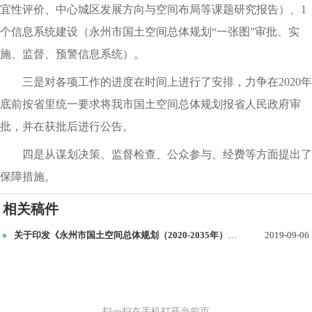
宜性评价、中心城区发展方向与空间布局等课题研究报告）、1
个信息系统建设（永州市国土空间总体规划“一张图”审批、实
施、监督、预警信息系统）
。
三是对各项工作的进度在时间上进行了安排
，
力争在
2020年
底前
按省里统一要求
将我市国土空间总体规划
报省人民政府审
批
，
并在获批后进行公告
。
四是从谋划决策、监督检查、公众参与、经费等方面提出了
保障措施
。
相关稿件
关于印发《永州市国土空间总体规划（2020-2035年）编制工作方案》的通知
2019-09-06
扫一扫在手机打开当前页