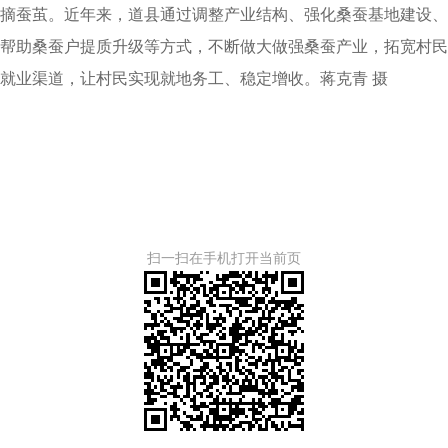
摘蚕茧。近年来，道县通过调整产业结构、强化桑蚕基地建设、
帮助桑蚕户提质升级等方式，不断做大做强桑蚕产业，拓宽村民
就业渠道，让村民实现就地务工、稳定增收。蒋克青 摄
扫一扫在手机打开当前页