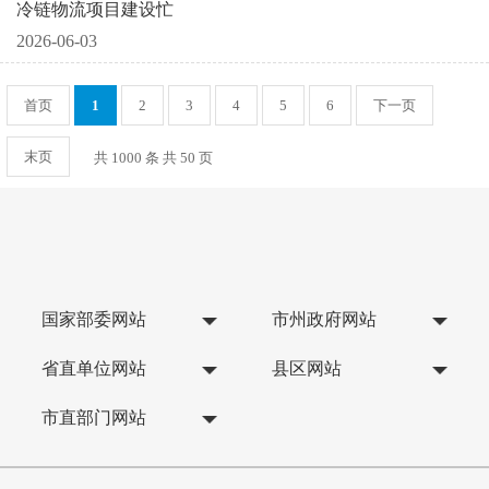
冷链物流项目建设忙
2026-06-03
首页
1
2
3
4
5
6
下一页
末页
共 1000 条 共 50 页
国家部委网站
市州政府网站
省直单位网站
县区网站
市直部门网站